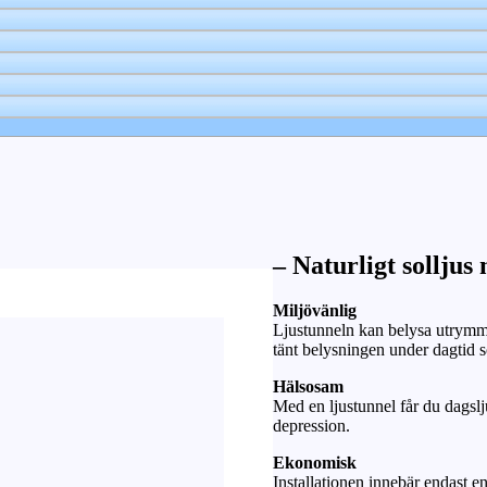
– Naturligt solljus
Miljövänlig
Ljustunneln kan belysa utrymme
tänt belysningen under dagtid
Hälsosam
Med en ljustunnel får du dagslj
depression.
Ekonomisk
Installationen innebär endast e