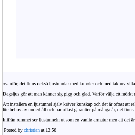
ovanför, det finns också ljustunnlar med kupoler och med takhuv vilket 
Dagsljus gör att man känner sig pigg och glad. Varför välja ett mörkt 
Att installera en ljustunnel själv kräver kunskap och det är oftast att 
lite behov av underhåll och har oftast garantier på många år, det finns h
Inifrån rummet ser ljustunneln ut som en vanlig armatur men att det är
Posted by
christian
at 13:58