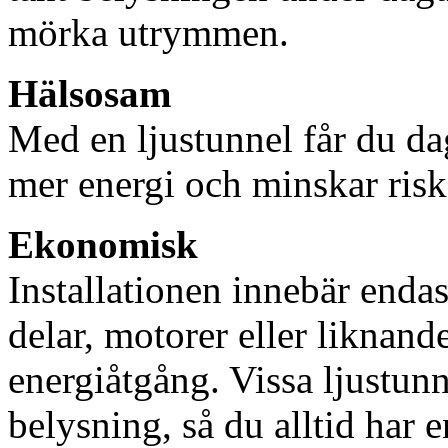
mörka utrymmen.
Hälsosam
Med en ljustunnel får du dag
mer energi och minskar risk
Ekonomisk
Installationen innebär enda
delar, motorer eller liknan
energiåtgång. Vissa ljustu
belysning, så du alltid har 