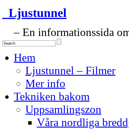
Ljustunnel
– En informationssida om 
Hem
Ljustunnel – Filmer
Mer info
Tekniken bakom
Uppsamlingszon
Våra nordliga bredd