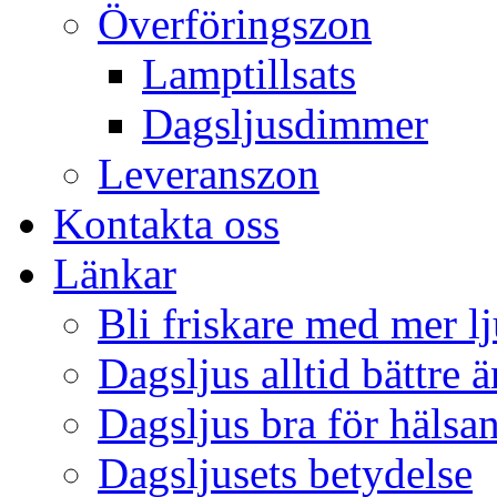
Överföringszon
Lamptillsats
Dagsljusdimmer
Leveranszon
Kontakta oss
Länkar
Bli friskare med mer lj
Dagsljus alltid bättre 
Dagsljus bra för hälsa
Dagsljusets betydelse