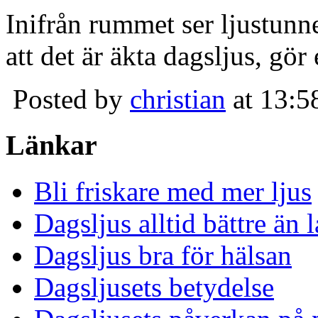
Inifrån rummet ser ljustunn
att det är äkta dagsljus, gör
Posted by
christian
at 13:5
Länkar
Bli friskare med mer ljus
Dagsljus alltid bättre än
Dagsljus bra för hälsan
Dagsljusets betydelse