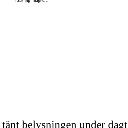
Loading images…
tänt belysningen under dag