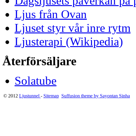
Dagsljusets påverkan på p
Ljus från Ovan
Ljuset styr vår inre rytm
Ljusterapi (Wikipedia)
Återförsäljare
Solatube
© 2012
Ljustunnel
-
Sitemap
Suffusion theme by Sayontan Sinha