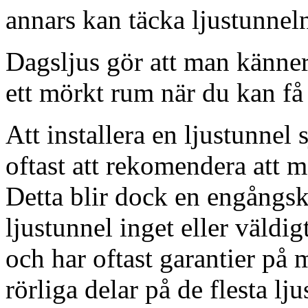
annars kan täcka ljustunnel
Dagsljus gör att man känner
ett mörkt rum när du kan få 
Att installera en ljustunnel
oftast att rekomendera att m
Detta blir dock en engångsk
ljustunnel inget eller väldig
och har oftast garantier på 
rörliga delar på de flesta lju