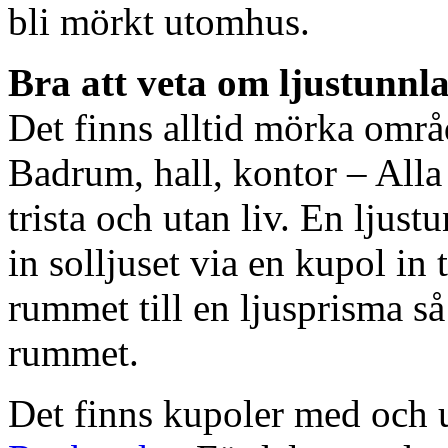
bli mörkt utomhus.
Bra att veta om ljustunnl
Det finns alltid mörka områ
Badrum, hall, kontor – All
trista och utan liv. En ljust
in solljuset via en kupol in t
rummet till en ljusprisma så 
rummet.
Det finns kupoler med och ut