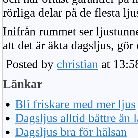
rörliga delar på de flesta lju
Inifrån rummet ser ljustunn
att det är äkta dagsljus, gör
Posted by
christian
at 13:5
Länkar
Bli friskare med mer ljus
Dagsljus alltid bättre än
Dagsljus bra för hälsan