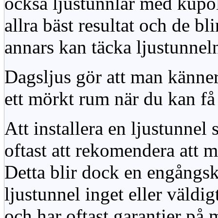
också ljustunnlar med kupo
allra bäst resultat och de bl
annars kan täcka ljustunnel
Dagsljus gör att man känner
ett mörkt rum när du kan få 
Att installera en ljustunnel
oftast att rekomendera att m
Detta blir dock en engångsk
ljustunnel inget eller väldig
och har oftast garantier på 