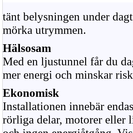
tänt belysningen under dag
mörka utrymmen.
Hälsosam
Med en ljustunnel får du dag
mer energi och minskar risk
Ekonomisk
Installationen innebär enda
rörliga delar, motorer eller
och ingen energiåtgång. Vis