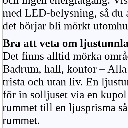
med LED-belysning, så du al
det börjar bli mörkt utomhu
Bra att veta om ljustunnl
Det finns alltid mörka områ
Badrum, hall, kontor – All
trista och utan liv. En ljust
för in solljuset via en kupol 
rummet till en ljusprisma så 
rummet.