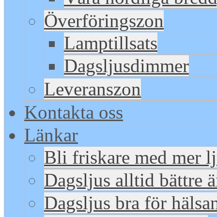
Överföringszon
Lamptillsats
Dagsljusdimmer
Leveranszon
Kontakta oss
Länkar
Bli friskare med mer l
Dagsljus alltid bättre 
Dagsljus bra för hälsa