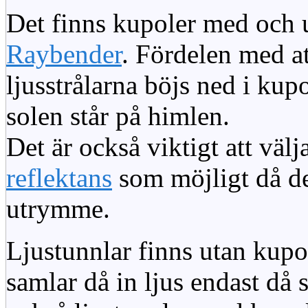
Det finns kupoler med och ut
Raybender
. Fördelen med at
ljusstrålarna böjs ned i kup
solen står på himlen.
Det är också viktigt att väl
reflektans
som möjligt då dett
utrymme.
Ljustunnlar finns utan kupo
samlar då in ljus endast då s