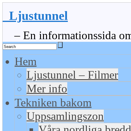
Ljustunnel
– En informationssida om 
Hem
Ljustunnel – Filmer
Mer info
Tekniken bakom
Uppsamlingszon
Våra nordliga bred