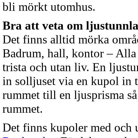
bli mörkt utomhus.
Bra att veta om ljustunnl
Det finns alltid mörka områ
Badrum, hall, kontor – All
trista och utan liv. En ljust
in solljuset via en kupol in t
rummet till en ljusprisma så 
rummet.
Det finns kupoler med och ut