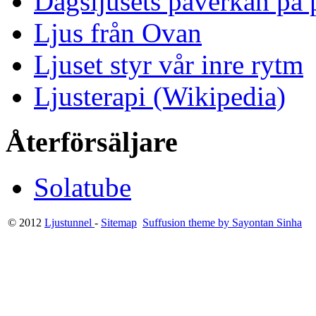
Dagsljusets påverkan på p
Ljus från Ovan
Ljuset styr vår inre rytm
Ljusterapi (Wikipedia)
Återförsäljare
Solatube
© 2012
Ljustunnel
-
Sitemap
Suffusion theme by Sayontan Sinha