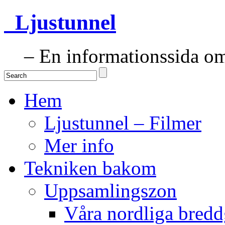
Ljustunnel
– En informationssida om 
Hem
Ljustunnel – Filmer
Mer info
Tekniken bakom
Uppsamlingszon
Våra nordliga bredd