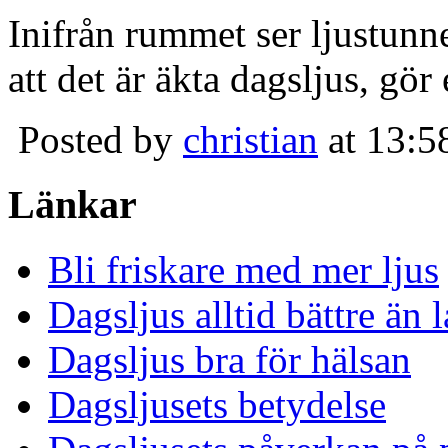
Inifrån rummet ser ljustunn
att det är äkta dagsljus, gör
Posted by
christian
at 13:5
Länkar
Bli friskare med mer ljus
Dagsljus alltid bättre än
Dagsljus bra för hälsan
Dagsljusets betydelse