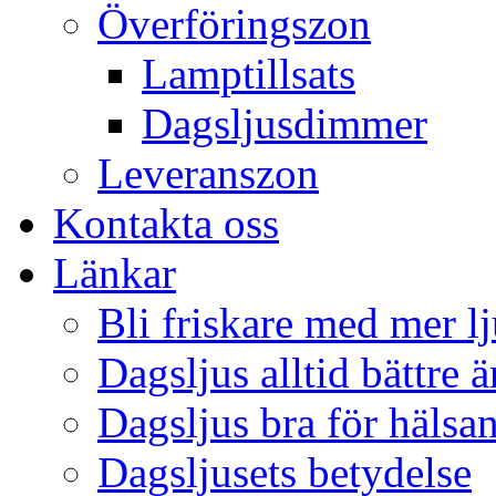
Överföringszon
Lamptillsats
Dagsljusdimmer
Leveranszon
Kontakta oss
Länkar
Bli friskare med mer lj
Dagsljus alltid bättre 
Dagsljus bra för hälsa
Dagsljusets betydelse