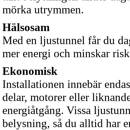
mörka utrymmen.
Hälsosam
Med en ljustunnel får du dag
mer energi och minskar risk
Ekonomisk
Installationen innebär enda
delar, motorer eller liknan
energiåtgång. Vissa ljustu
belysning, så du alltid har 