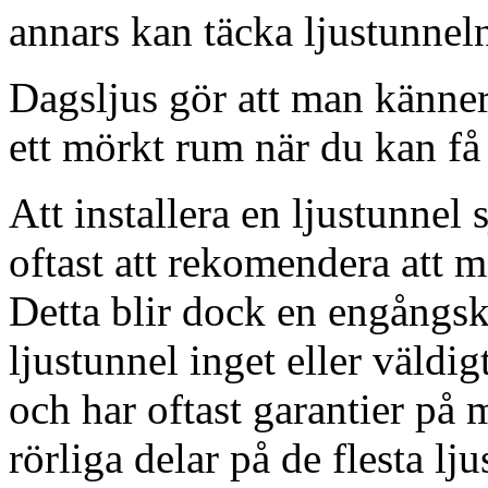
annars kan täcka ljustunnel
Dagsljus gör att man känner
ett mörkt rum när du kan få 
Att installera en ljustunnel
oftast att rekomendera att m
Detta blir dock en engångsk
ljustunnel inget eller väldig
och har oftast garantier på 
rörliga delar på de flesta lju