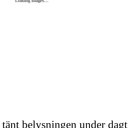
Loading images…
tänt belysningen under dag