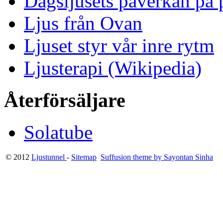
Dagsljusets påverkan på p
Ljus från Ovan
Ljuset styr vår inre rytm
Ljusterapi (Wikipedia)
Återförsäljare
Solatube
© 2012
Ljustunnel
-
Sitemap
Suffusion theme by Sayontan Sinha