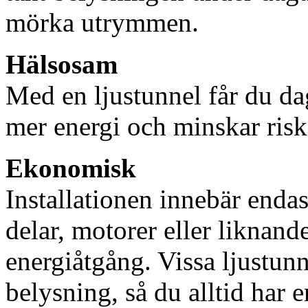
mörka utrymmen.
Hälsosam
Med en ljustunnel får du dag
mer energi och minskar risk
Ekonomisk
Installationen innebär enda
delar, motorer eller liknan
energiåtgång. Vissa ljustu
belysning, så du alltid har 