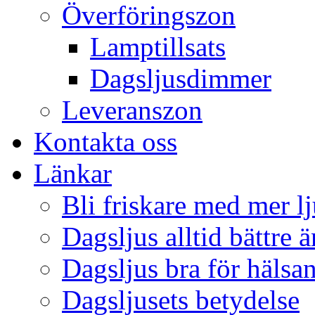
Överföringszon
Lamptillsats
Dagsljusdimmer
Leveranszon
Kontakta oss
Länkar
Bli friskare med mer lj
Dagsljus alltid bättre 
Dagsljus bra för hälsa
Dagsljusets betydelse