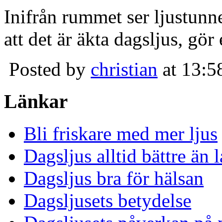
Inifrån rummet ser ljustunn
att det är äkta dagsljus, gör
Posted by
christian
at 13:5
Länkar
Bli friskare med mer ljus
Dagsljus alltid bättre än
Dagsljus bra för hälsan
Dagsljusets betydelse