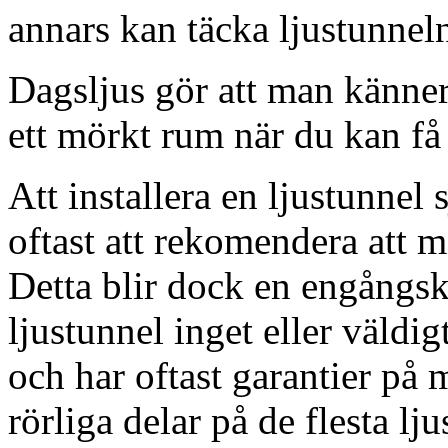
annars kan täcka ljustunnel
Dagsljus gör att man känner
ett mörkt rum när du kan få 
Att installera en ljustunnel
oftast att rekomendera att m
Detta blir dock en engångsk
ljustunnel inget eller väldig
och har oftast garantier på 
rörliga delar på de flesta lju