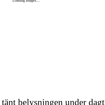
Loading images…
tänt belysningen under dag