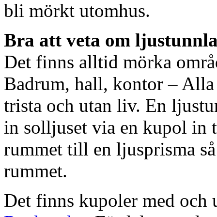
bli mörkt utomhus.
Bra att veta om ljustunnl
Det finns alltid mörka områ
Badrum, hall, kontor – All
trista och utan liv. En ljust
in solljuset via en kupol in t
rummet till en ljusprisma så 
rummet.
Det finns kupoler med och ut