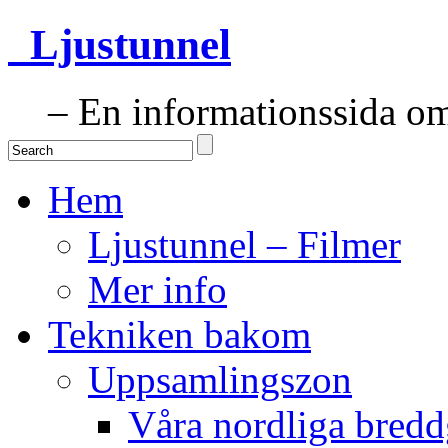
Ljustunnel
– En informationssida om 
Hem
Ljustunnel – Filmer
Mer info
Tekniken bakom
Uppsamlingszon
Våra nordliga bredd