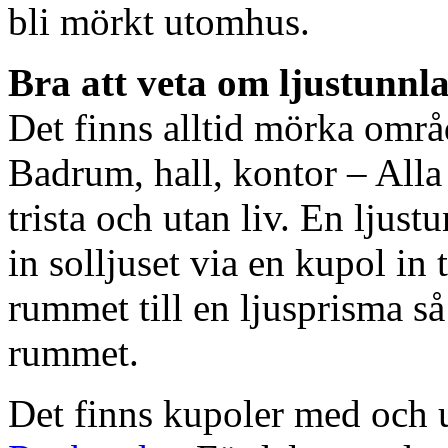
bli mörkt utomhus.
Bra att veta om ljustunnl
Det finns alltid mörka områ
Badrum, hall, kontor – All
trista och utan liv. En ljust
in solljuset via en kupol in t
rummet till en ljusprisma så 
rummet.
Det finns kupoler med och ut