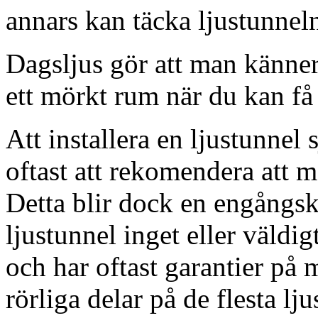
annars kan täcka ljustunnel
Dagsljus gör att man känner
ett mörkt rum när du kan få 
Att installera en ljustunnel
oftast att rekomendera att m
Detta blir dock en engångsk
ljustunnel inget eller väldig
och har oftast garantier på 
rörliga delar på de flesta lju