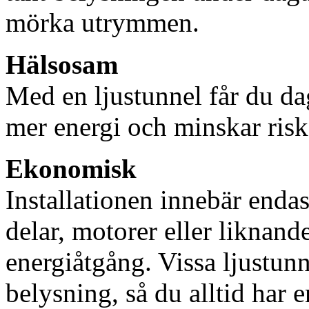
mörka utrymmen.
Hälsosam
Med en ljustunnel får du dag
mer energi och minskar risk
Ekonomisk
Installationen innebär enda
delar, motorer eller liknan
energiåtgång. Vissa ljustu
belysning, så du alltid har 