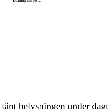
Loading images…
tänt belysningen under dag