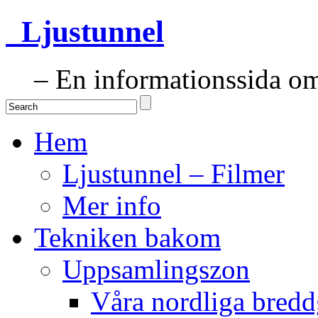
Ljustunnel
– En informationssida om 
Hem
Ljustunnel – Filmer
Mer info
Tekniken bakom
Uppsamlingszon
Våra nordliga bredd