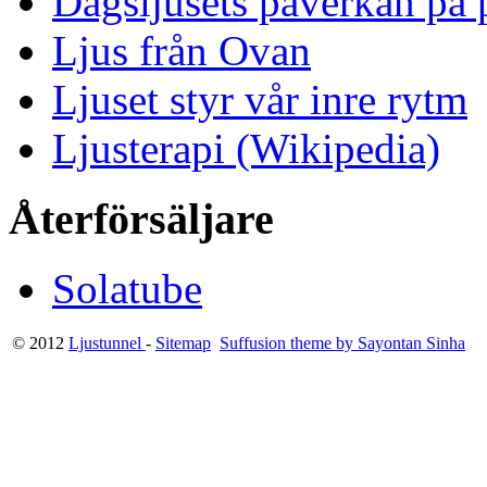
Dagsljusets påverkan på p
Ljus från Ovan
Ljuset styr vår inre rytm
Ljusterapi (Wikipedia)
Återförsäljare
Solatube
© 2012
Ljustunnel
-
Sitemap
Suffusion theme by Sayontan Sinha