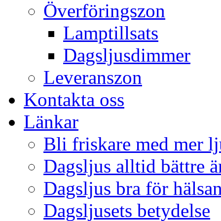
Överföringszon
Lamptillsats
Dagsljusdimmer
Leveranszon
Kontakta oss
Länkar
Bli friskare med mer lj
Dagsljus alltid bättre 
Dagsljus bra för hälsa
Dagsljusets betydelse