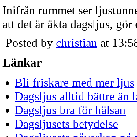
Inifrån rummet ser ljustunn
att det är äkta dagsljus, gör
Posted by
christian
at 13:5
Länkar
Bli friskare med mer ljus
Dagsljus alltid bättre än
Dagsljus bra för hälsan
Dagsljusets betydelse