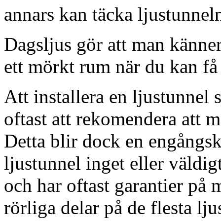
annars kan täcka ljustunnel
Dagsljus gör att man känner
ett mörkt rum när du kan få 
Att installera en ljustunnel
oftast att rekomendera att m
Detta blir dock en engångsk
ljustunnel inget eller väldig
och har oftast garantier på 
rörliga delar på de flesta lju