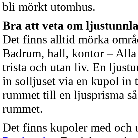
bli mörkt utomhus.
Bra att veta om ljustunnl
Det finns alltid mörka områ
Badrum, hall, kontor – All
trista och utan liv. En ljust
in solljuset via en kupol in t
rummet till en ljusprisma så 
rummet.
Det finns kupoler med och ut