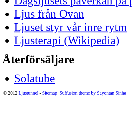
Dagsljusets påverkan på p
Ljus från Ovan
Ljuset styr vår inre rytm
Ljusterapi (Wikipedia)
Återförsäljare
Solatube
© 2012
Ljustunnel
-
Sitemap
Suffusion theme by Sayontan Sinha