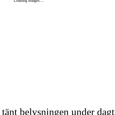
Loading images…
tänt belysningen under dag