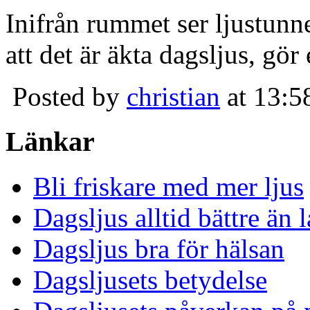
Inifrån rummet ser ljustunn
att det är äkta dagsljus, gör
Posted by
christian
at 13:5
Länkar
Bli friskare med mer ljus
Dagsljus alltid bättre än
Dagsljus bra för hälsan
Dagsljusets betydelse