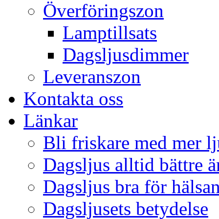
Överföringszon
Lamptillsats
Dagsljusdimmer
Leveranszon
Kontakta oss
Länkar
Bli friskare med mer lj
Dagsljus alltid bättre 
Dagsljus bra för hälsa
Dagsljusets betydelse