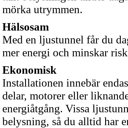
mörka utrymmen.
Hälsosam
Med en ljustunnel får du dag
mer energi och minskar risk
Ekonomisk
Installationen innebär enda
delar, motorer eller liknan
energiåtgång. Vissa ljustu
belysning, så du alltid har 