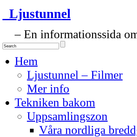
Ljustunnel
– En informationssida om 
Hem
Ljustunnel – Filmer
Mer info
Tekniken bakom
Uppsamlingszon
Våra nordliga bredd