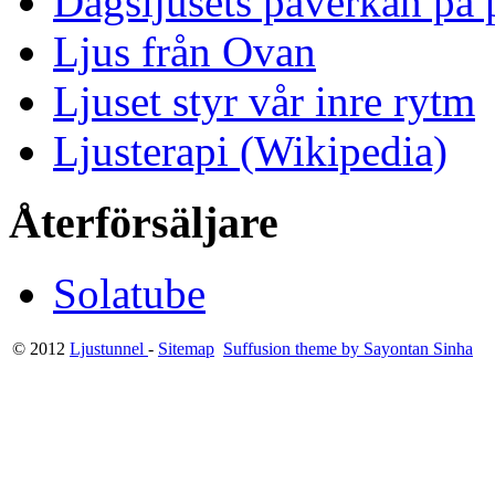
Dagsljusets påverkan på p
Ljus från Ovan
Ljuset styr vår inre rytm
Ljusterapi (Wikipedia)
Återförsäljare
Solatube
© 2012
Ljustunnel
-
Sitemap
Suffusion theme by Sayontan Sinha