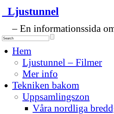
Ljustunnel
– En informationssida om 
Hem
Ljustunnel – Filmer
Mer info
Tekniken bakom
Uppsamlingszon
Våra nordliga bredd