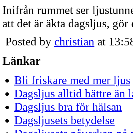
Inifrån rummet ser ljustunn
att det är äkta dagsljus, gör
Posted by
christian
at 13:5
Länkar
Bli friskare med mer ljus
Dagsljus alltid bättre än
Dagsljus bra för hälsan
Dagsljusets betydelse