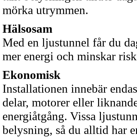
mörka utrymmen.
Hälsosam
Med en ljustunnel får du dag
mer energi och minskar risk
Ekonomisk
Installationen innebär enda
delar, motorer eller liknan
energiåtgång. Vissa ljustu
belysning, så du alltid har 