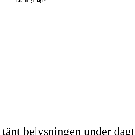
Loading images…
tänt belysningen under dag