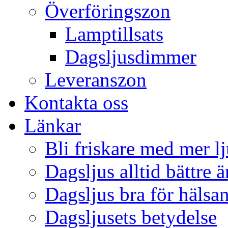
Överföringszon
Lamptillsats
Dagsljusdimmer
Leveranszon
Kontakta oss
Länkar
Bli friskare med mer lj
Dagsljus alltid bättre 
Dagsljus bra för hälsa
Dagsljusets betydelse