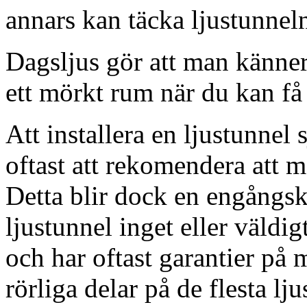
annars kan täcka ljustunnel
Dagsljus gör att man känner
ett mörkt rum när du kan få 
Att installera en ljustunnel
oftast att rekomendera att m
Detta blir dock en engångsk
ljustunnel inget eller väldig
och har oftast garantier på 
rörliga delar på de flesta lju