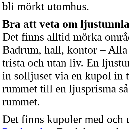
bli mörkt utomhus.
Bra att veta om ljustunnl
Det finns alltid mörka områ
Badrum, hall, kontor – All
trista och utan liv. En ljust
in solljuset via en kupol in t
rummet till en ljusprisma så 
rummet.
Det finns kupoler med och ut