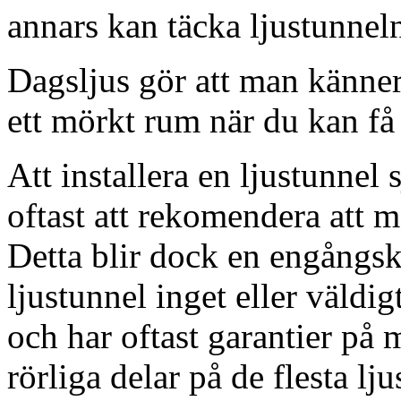
annars kan täcka ljustunnel
Dagsljus gör att man känner
ett mörkt rum när du kan få 
Att installera en ljustunnel
oftast att rekomendera att m
Detta blir dock en engångsk
ljustunnel inget eller väldig
och har oftast garantier på 
rörliga delar på de flesta lju