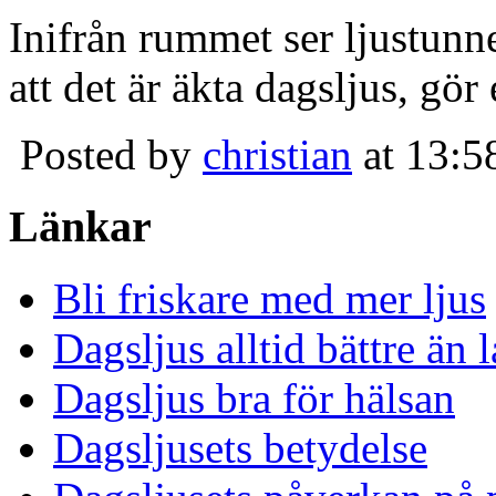
Inifrån rummet ser ljustunn
att det är äkta dagsljus, gör
Posted by
christian
at 13:5
Länkar
Bli friskare med mer ljus
Dagsljus alltid bättre än
Dagsljus bra för hälsan
Dagsljusets betydelse