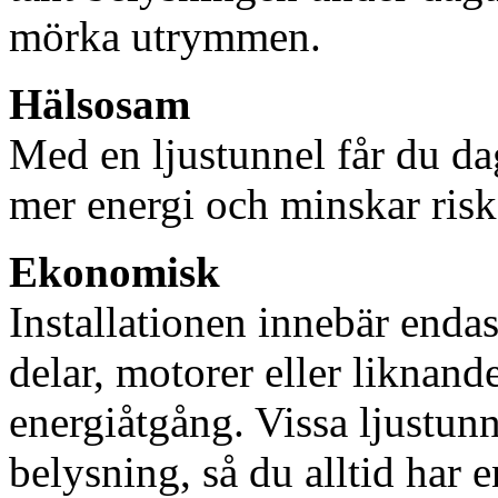
mörka utrymmen.
Hälsosam
Med en ljustunnel får du dag
mer energi och minskar risk
Ekonomisk
Installationen innebär enda
delar, motorer eller liknan
energiåtgång. Vissa ljustu
belysning, så du alltid har 