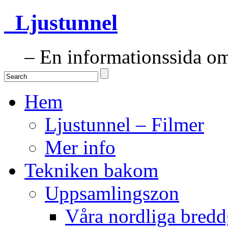
Ljustunnel
– En informationssida om 
Hem
Ljustunnel – Filmer
Mer info
Tekniken bakom
Uppsamlingszon
Våra nordliga bredd