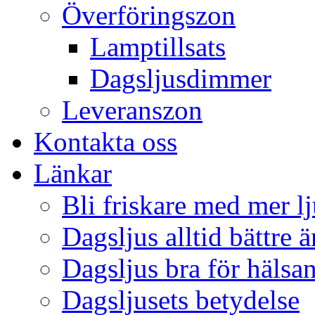
Överföringszon
Lamptillsats
Dagsljusdimmer
Leveranszon
Kontakta oss
Länkar
Bli friskare med mer lj
Dagsljus alltid bättre 
Dagsljus bra för hälsa
Dagsljusets betydelse