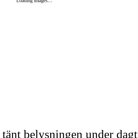
Loading images…
tänt belysningen under dag