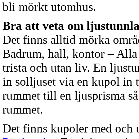
bli mörkt utomhus.
Bra att veta om ljustunnl
Det finns alltid mörka områ
Badrum, hall, kontor – All
trista och utan liv. En ljust
in solljuset via en kupol in t
rummet till en ljusprisma så 
rummet.
Det finns kupoler med och ut