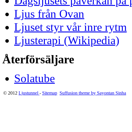
Dagsljusets påverkan på p
Ljus från Ovan
Ljuset styr vår inre rytm
Ljusterapi (Wikipedia)
Återförsäljare
Solatube
© 2012
Ljustunnel
-
Sitemap
Suffusion theme by Sayontan Sinha