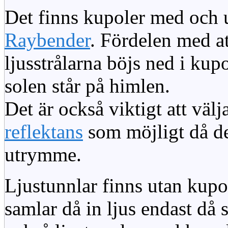
Det finns kupoler med och ut
Raybender
. Fördelen med at
ljusstrålarna böjs ned i kup
solen står på himlen.
Det är också viktigt att väl
reflektans
som möjligt då dett
utrymme.
Ljustunnlar finns utan kupo
samlar då in ljus endast då s