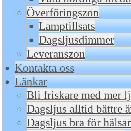
Överföringszon
Lamptillsats
Dagsljusdimmer
Leveranszon
Kontakta oss
Länkar
Bli friskare med mer l
Dagsljus alltid bättre 
Dagsljus bra för hälsa