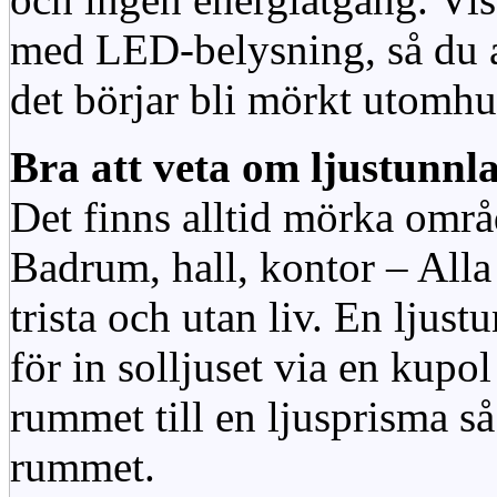
med LED-belysning, så du al
det börjar bli mörkt utomhu
Bra att veta om ljustunnl
Det finns alltid mörka områ
Badrum, hall, kontor – All
trista och utan liv. En ljust
för in solljuset via en kupol 
rummet till en ljusprisma så 
rummet.