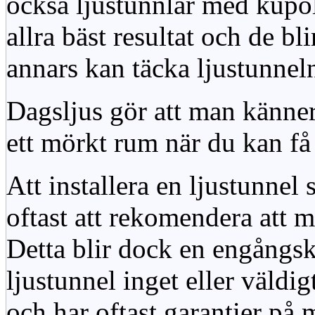
också ljustunnlar med kupo
allra bäst resultat och de bl
annars kan täcka ljustunnel
Dagsljus gör att man känner
ett mörkt rum när du kan få 
Att installera en ljustunnel
oftast att rekomendera att m
Detta blir dock en engångsk
ljustunnel inget eller väldig
och har oftast garantier på 