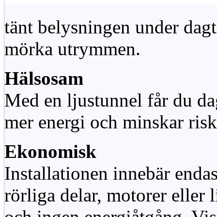
tänt belysningen under dag
mörka utrymmen.
Hälsosam
Med en ljustunnel får du dag
mer energi och minskar risk
Ekonomisk
Installationen innebär enda
rörliga delar, motorer eller
och ingen energiåtgång. Vis