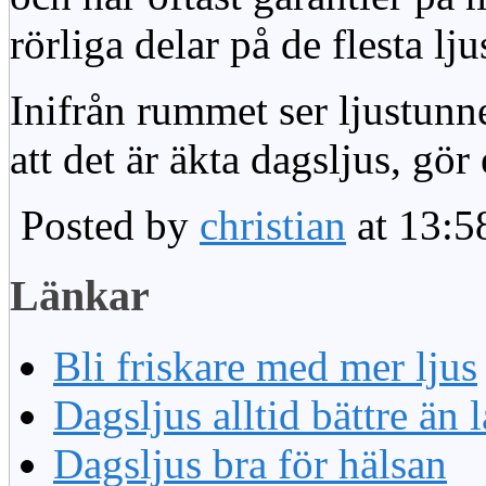
rörliga delar på de flesta lju
Inifrån rummet ser ljustunn
att det är äkta dagsljus, gör
Posted by
christian
at 13:5
Länkar
Bli friskare med mer ljus
Dagsljus alltid bättre än
Dagsljus bra för hälsan