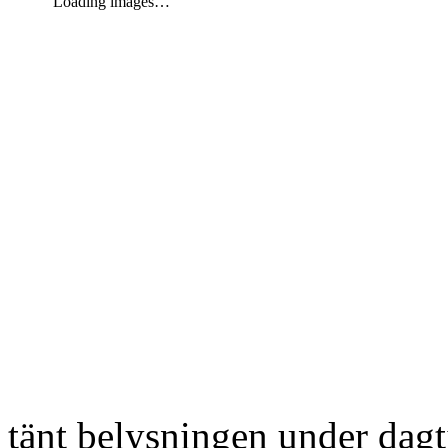
Loading images…
tänt belysningen under dag