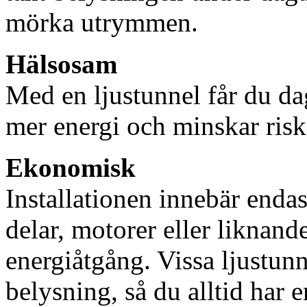
mörka utrymmen.
Hälsosam
Med en ljustunnel får du dag
mer energi och minskar risk
Ekonomisk
Installationen innebär enda
delar, motorer eller liknan
energiåtgång. Vissa ljustu
belysning, så du alltid har 