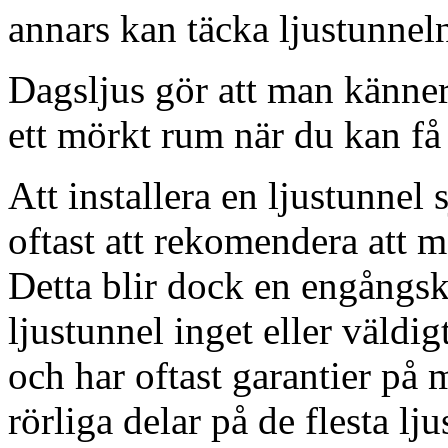
annars kan täcka ljustunnel
Dagsljus gör att man känner
ett mörkt rum när du kan få 
Att installera en ljustunnel
oftast att rekomendera att m
Detta blir dock en engångsk
ljustunnel inget eller väldig
och har oftast garantier på 
rörliga delar på de flesta lju