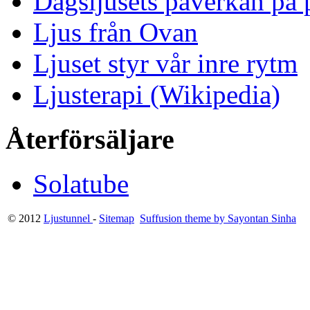
Dagsljusets påverkan på p
Ljus från Ovan
Ljuset styr vår inre rytm
Ljusterapi (Wikipedia)
Återförsäljare
Solatube
© 2012
Ljustunnel
-
Sitemap
Suffusion theme by Sayontan Sinha