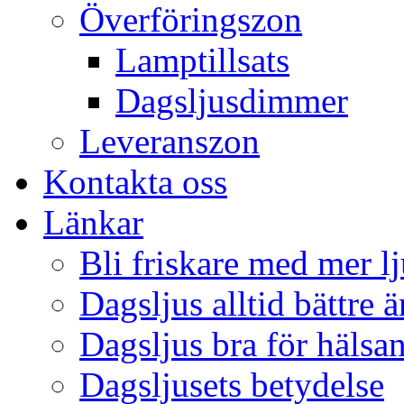
Överföringszon
Lamptillsats
Dagsljusdimmer
Leveranszon
Kontakta oss
Länkar
Bli friskare med mer lj
Dagsljus alltid bättre 
Dagsljus bra för hälsa
Dagsljusets betydelse