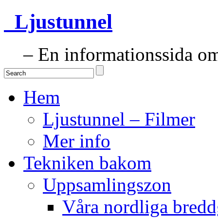
Ljustunnel
– En informationssida om 
Hem
Ljustunnel – Filmer
Mer info
Tekniken bakom
Uppsamlingszon
Våra nordliga bredd