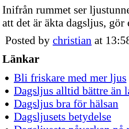
Inifrån rummet ser ljustunn
att det är äkta dagsljus, gör
Posted by
christian
at 13:5
Länkar
Bli friskare med mer ljus
Dagsljus alltid bättre än
Dagsljus bra för hälsan
Dagsljusets betydelse