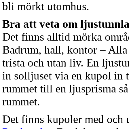
bli mörkt utomhus.
Bra att veta om ljustunnl
Det finns alltid mörka områ
Badrum, hall, kontor – All
trista och utan liv. En ljust
in solljuset via en kupol in t
rummet till en ljusprisma så 
rummet.
Det finns kupoler med och ut