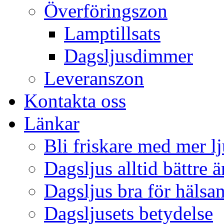
Överföringszon
Lamptillsats
Dagsljusdimmer
Leveranszon
Kontakta oss
Länkar
Bli friskare med mer lj
Dagsljus alltid bättre 
Dagsljus bra för hälsa
Dagsljusets betydelse