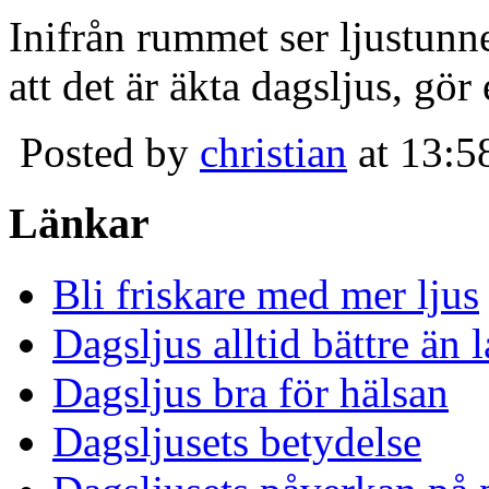
Inifrån rummet ser ljustunn
att det är äkta dagsljus, gör
Posted by
christian
at 13:5
Länkar
Bli friskare med mer ljus
Dagsljus alltid bättre än
Dagsljus bra för hälsan
Dagsljusets betydelse