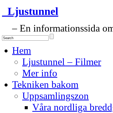
Ljustunnel
– En informationssida om 
Hem
Ljustunnel – Filmer
Mer info
Tekniken bakom
Uppsamlingszon
Våra nordliga bredd