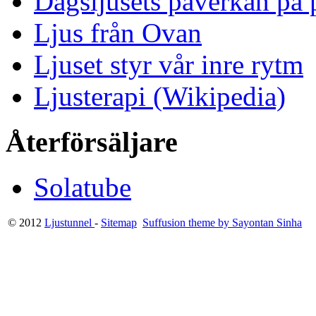
Dagsljusets påverkan på p
Ljus från Ovan
Ljuset styr vår inre rytm
Ljusterapi (Wikipedia)
Återförsäljare
Solatube
© 2012
Ljustunnel
-
Sitemap
Suffusion theme by Sayontan Sinha