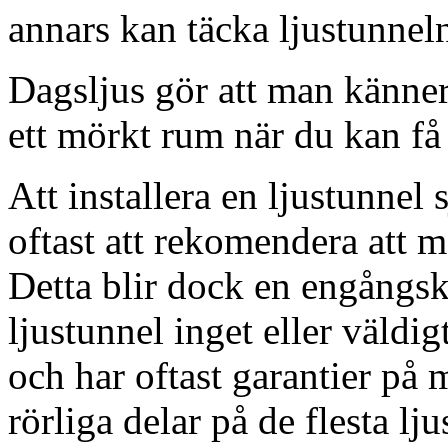
annars kan täcka ljustunnel
Dagsljus gör att man känner
ett mörkt rum när du kan få 
Att installera en ljustunnel
oftast att rekomendera att m
Detta blir dock en engångsk
ljustunnel inget eller väldig
och har oftast garantier på 
rörliga delar på de flesta lju