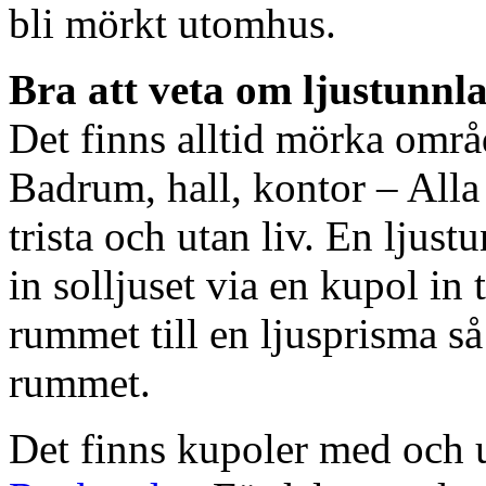
bli mörkt utomhus.
Bra att veta om ljustunnl
Det finns alltid mörka områ
Badrum, hall, kontor – All
trista och utan liv. En ljust
in solljuset via en kupol in t
rummet till en ljusprisma så 
rummet.
Det finns kupoler med och ut