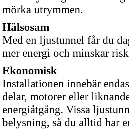
mörka utrymmen.
Hälsosam
Med en ljustunnel får du dag
mer energi och minskar risk
Ekonomisk
Installationen innebär enda
delar, motorer eller liknan
energiåtgång. Vissa ljustu
belysning, så du alltid har 