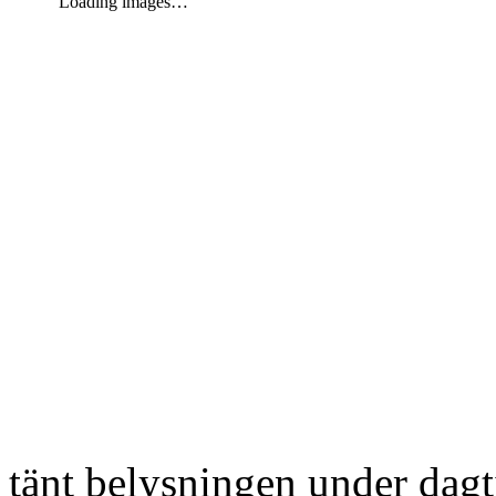
Loading images…
tänt belysningen under dag