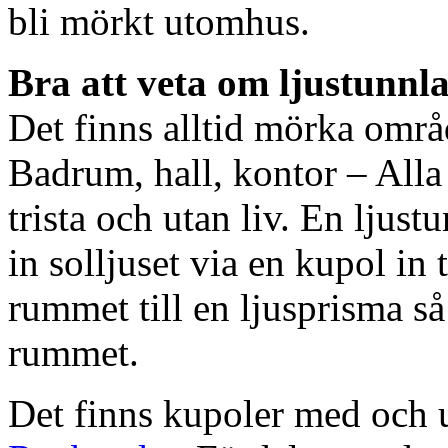
bli mörkt utomhus.
Bra att veta om ljustunnl
Det finns alltid mörka områ
Badrum, hall, kontor – All
trista och utan liv. En ljust
in solljuset via en kupol in t
rummet till en ljusprisma så 
rummet.
Det finns kupoler med och ut