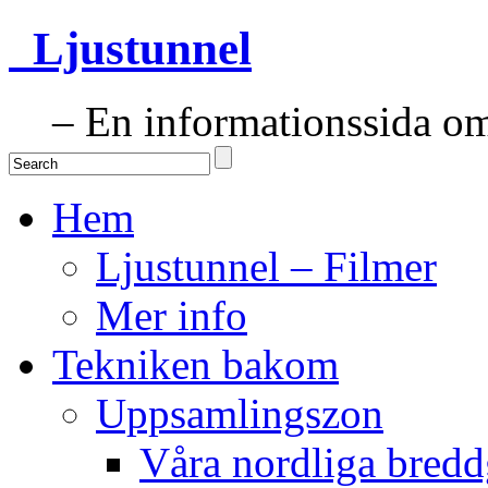
Ljustunnel
– En informationssida om 
Hem
Ljustunnel – Filmer
Mer info
Tekniken bakom
Uppsamlingszon
Våra nordliga bredd