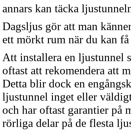
annars kan täcka ljustunnel
Dagsljus gör att man känner
ett mörkt rum när du kan få 
Att installera en ljustunnel
oftast att rekomendera att m
Detta blir dock en engångsk
ljustunnel inget eller väldig
och har oftast garantier på 
rörliga delar på de flesta lju