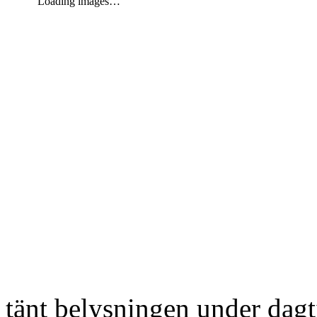
Loading images…
tänt belysningen under dag