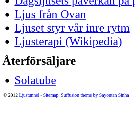
Dagsljusets påverkan på p
Ljus från Ovan
Ljuset styr vår inre rytm
Ljusterapi (Wikipedia)
Återförsäljare
Solatube
© 2012
Ljustunnel
-
Sitemap
Suffusion theme by Sayontan Sinha