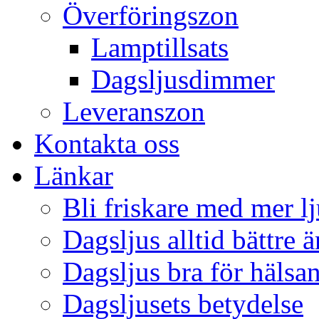
Överföringszon
Lamptillsats
Dagsljusdimmer
Leveranszon
Kontakta oss
Länkar
Bli friskare med mer lj
Dagsljus alltid bättre 
Dagsljus bra för hälsa
Dagsljusets betydelse