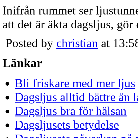
Inifrån rummet ser ljustunn
att det är äkta dagsljus, gör
Posted by
christian
at 13:5
Länkar
Bli friskare med mer ljus
Dagsljus alltid bättre än
Dagsljus bra för hälsan
Dagsljusets betydelse