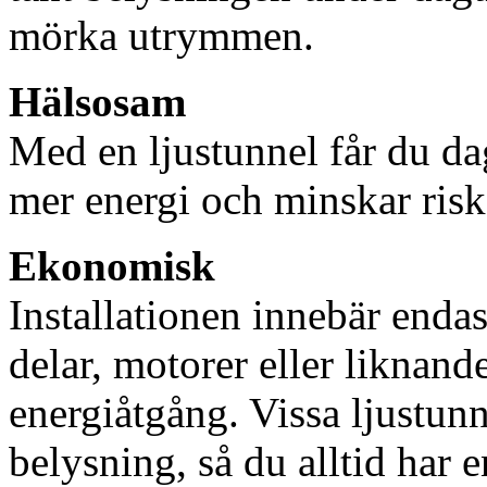
mörka utrymmen.
Hälsosam
Med en ljustunnel får du dag
mer energi och minskar risk
Ekonomisk
Installationen innebär enda
delar, motorer eller liknan
energiåtgång. Vissa ljustu
belysning, så du alltid har 