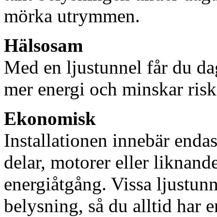
mörka utrymmen.
Hälsosam
Med en ljustunnel får du dag
mer energi och minskar risk
Ekonomisk
Installationen innebär enda
delar, motorer eller liknan
energiåtgång. Vissa ljustu
belysning, så du alltid har 