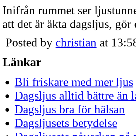
Inifrån rummet ser ljustunn
att det är äkta dagsljus, gör
Posted by
christian
at 13:5
Länkar
Bli friskare med mer ljus
Dagsljus alltid bättre än
Dagsljus bra för hälsan
Dagsljusets betydelse