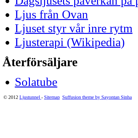
Dagsljusets påverkan på p
Ljus från Ovan
Ljuset styr vår inre rytm
Ljusterapi (Wikipedia)
Återförsäljare
Solatube
© 2012
Ljustunnel
-
Sitemap
Suffusion theme by Sayontan Sinha