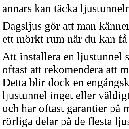
annars kan täcka ljustunnel
Dagsljus gör att man känner
ett mörkt rum när du kan få 
Att installera en ljustunnel
oftast att rekomendera att m
Detta blir dock en engångsk
ljustunnel inget eller väldig
och har oftast garantier på 
rörliga delar på de flesta lju