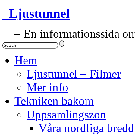
Ljustunnel
– En informationssida om 
Hem
Ljustunnel – Filmer
Mer info
Tekniken bakom
Uppsamlingszon
Våra nordliga bredd