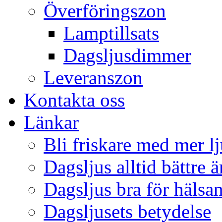
Överföringszon
Lamptillsats
Dagsljusdimmer
Leveranszon
Kontakta oss
Länkar
Bli friskare med mer lj
Dagsljus alltid bättre 
Dagsljus bra för hälsa
Dagsljusets betydelse