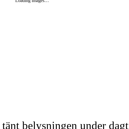
Loading images…
tänt belysningen under dag