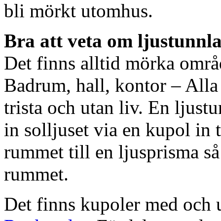
bli mörkt utomhus.
Bra att veta om ljustunnl
Det finns alltid mörka områ
Badrum, hall, kontor – All
trista och utan liv. En ljust
in solljuset via en kupol in t
rummet till en ljusprisma så 
rummet.
Det finns kupoler med och ut