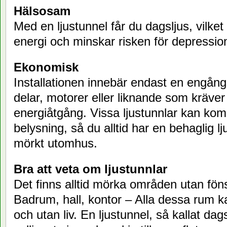
Hälsosam
Med en ljustunnel får du dagsljus, vilke
energi och minskar risken för depressio
Ekonomisk
Installationen innebär endast en engång
delar, motorer eller liknande som kräver
energiåtgång. Vissa ljustunnlar kan k
belysning, så du alltid har en behaglig lj
mörkt utomhus.
Bra att veta om ljustunnlar
Det finns alltid mörka områden utan föns
Badrum, hall, kontor – Alla dessa rum k
och utan liv. En ljustunnel, så kallat dag