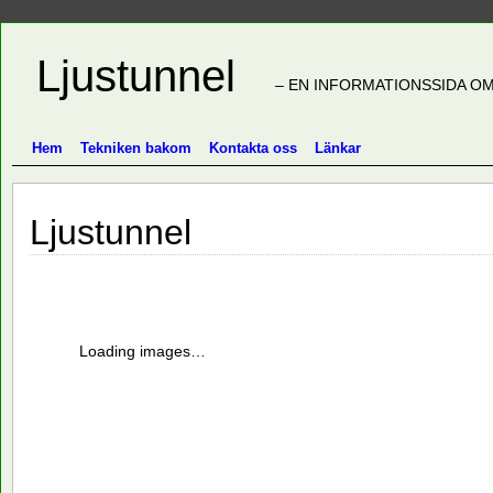
Ljustunnel
– EN INFORMATIONSSIDA OM
Hem
Tekniken bakom
Kontakta oss
Länkar
Ljustunnel
Loading images…