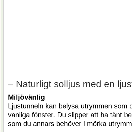
– Naturligt solljus med en ljus
Miljövänlig
Ljustunneln kan belysa utrymmen som 
vanliga fönster. Du slipper att ha tänt b
som du annars behöver i mörka utrymm