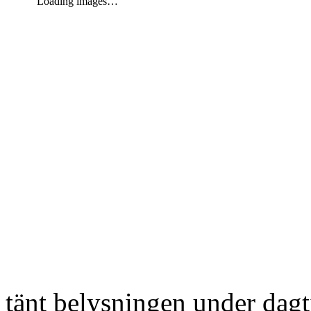
Loading images…
tänt belysningen under dag