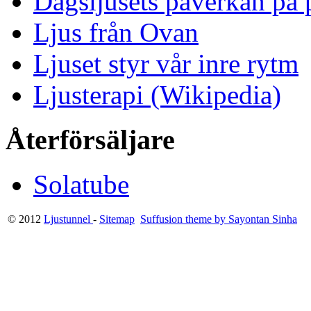
Dagsljusets påverkan på p
Ljus från Ovan
Ljuset styr vår inre rytm
Ljusterapi (Wikipedia)
Återförsäljare
Solatube
© 2012
Ljustunnel
-
Sitemap
Suffusion theme by Sayontan Sinha