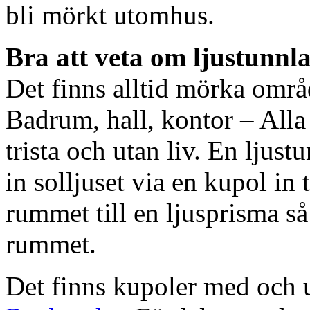
bli mörkt utomhus.
Bra att veta om ljustunnl
Det finns alltid mörka områ
Badrum, hall, kontor – All
trista och utan liv. En ljust
in solljuset via en kupol in t
rummet till en ljusprisma så 
rummet.
Det finns kupoler med och ut