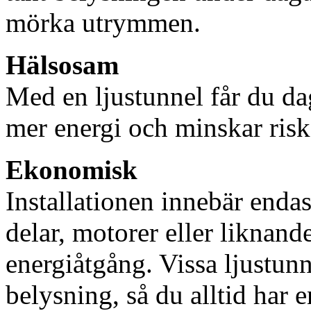
mörka utrymmen.
Hälsosam
Med en ljustunnel får du dag
mer energi och minskar risk
Ekonomisk
Installationen innebär enda
delar, motorer eller liknan
energiåtgång. Vissa ljustu
belysning, så du alltid har 