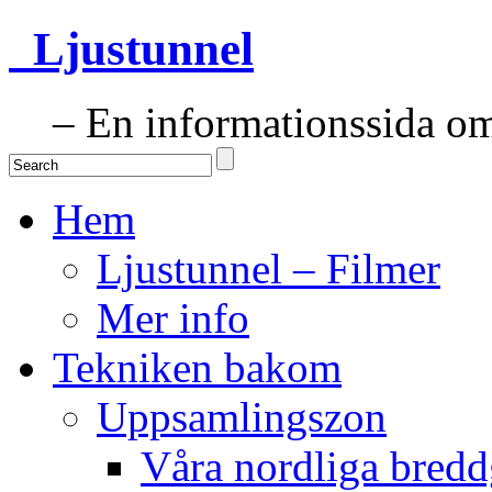
Ljustunnel
– En informationssida om 
Hem
Ljustunnel – Filmer
Mer info
Tekniken bakom
Uppsamlingszon
Våra nordliga bredd