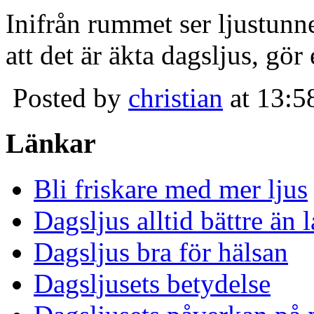
Inifrån rummet ser ljustunn
att det är äkta dagsljus, gör
Posted by
christian
at 13:5
Länkar
Bli friskare med mer ljus
Dagsljus alltid bättre än
Dagsljus bra för hälsan
Dagsljusets betydelse