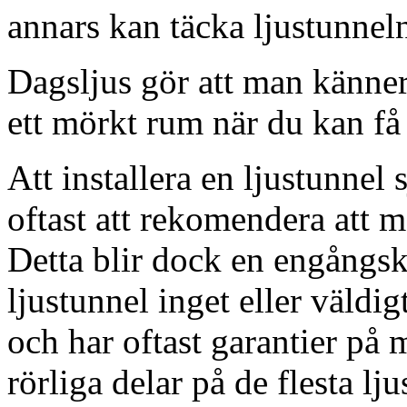
annars kan täcka ljustunnel
Dagsljus gör att man känner
ett mörkt rum när du kan få 
Att installera en ljustunnel
oftast att rekomendera att m
Detta blir dock en engångsk
ljustunnel inget eller väldig
och har oftast garantier på 
rörliga delar på de flesta lju