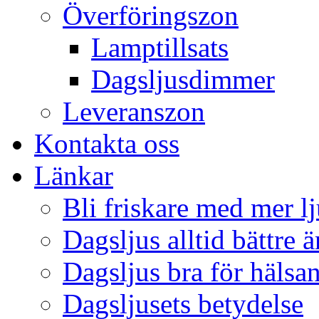
Överföringszon
Lamptillsats
Dagsljusdimmer
Leveranszon
Kontakta oss
Länkar
Bli friskare med mer lj
Dagsljus alltid bättre 
Dagsljus bra för hälsa
Dagsljusets betydelse