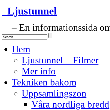
Ljustunnel
– En informationssida om 
Hem
Ljustunnel – Filmer
Mer info
Tekniken bakom
Uppsamlingszon
Våra nordliga bredd