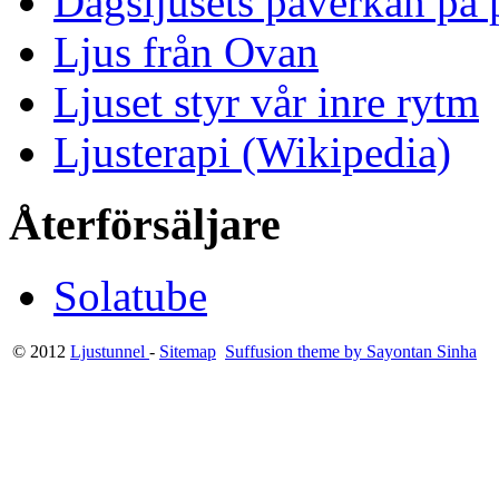
Dagsljusets påverkan på p
Ljus från Ovan
Ljuset styr vår inre rytm
Ljusterapi (Wikipedia)
Återförsäljare
Solatube
© 2012
Ljustunnel
-
Sitemap
Suffusion theme by Sayontan Sinha