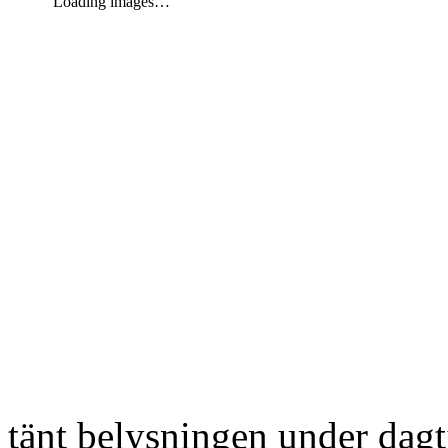
Loading images…
tänt belysningen under dag