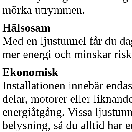
mörka utrymmen.
Hälsosam
Med en ljustunnel får du dag
mer energi och minskar risk
Ekonomisk
Installationen innebär enda
delar, motorer eller liknan
energiåtgång. Vissa ljustu
belysning, så du alltid har 