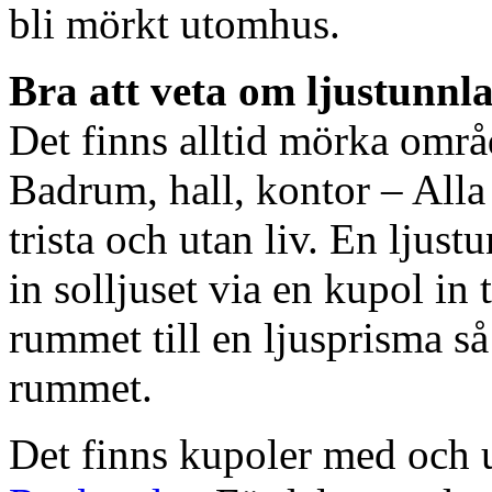
bli mörkt utomhus.
Bra att veta om ljustunnl
Det finns alltid mörka områ
Badrum, hall, kontor – All
trista och utan liv. En ljust
in solljuset via en kupol in t
rummet till en ljusprisma så 
rummet.
Det finns kupoler med och ut