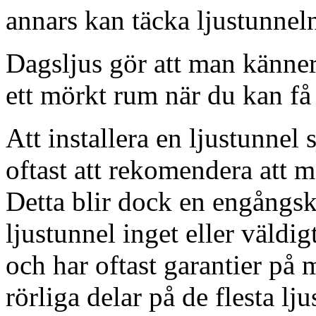
annars kan täcka ljustunnel
Dagsljus gör att man känner
ett mörkt rum när du kan få 
Att installera en ljustunnel
oftast att rekomendera att m
Detta blir dock en engångsk
ljustunnel inget eller väldig
och har oftast garantier på 
rörliga delar på de flesta lju