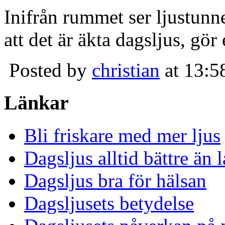
Inifrån rummet ser ljustunn
att det är äkta dagsljus, gör
Posted by
christian
at 13:5
Länkar
Bli friskare med mer ljus
Dagsljus alltid bättre än
Dagsljus bra för hälsan
Dagsljusets betydelse