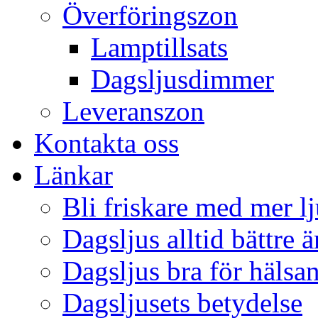
Överföringszon
Lamptillsats
Dagsljusdimmer
Leveranszon
Kontakta oss
Länkar
Bli friskare med mer lj
Dagsljus alltid bättre 
Dagsljus bra för hälsa
Dagsljusets betydelse