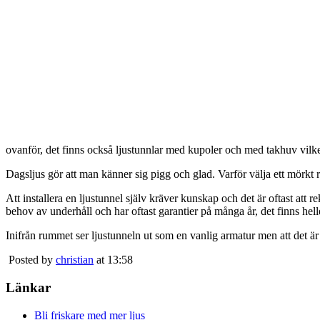
ovanför, det finns också ljustunnlar med kupoler och med takhuv vilket 
Dagsljus gör att man känner sig pigg och glad. Varför välja ett mörkt 
Att installera en ljustunnel själv kräver kunskap och det är oftast att 
behov av underhåll och har oftast garantier på många år, det finns heller
Inifrån rummet ser ljustunneln ut som en vanlig armatur men att det är
Posted by
christian
at 13:58
Länkar
Bli friskare med mer ljus