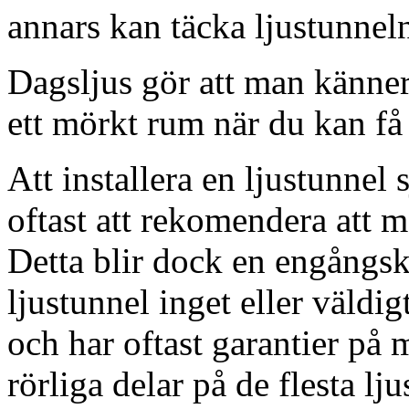
annars kan täcka ljustunnel
Dagsljus gör att man känner
ett mörkt rum när du kan få 
Att installera en ljustunnel
oftast att rekomendera att m
Detta blir dock en engångsk
ljustunnel inget eller väldig
och har oftast garantier på 
rörliga delar på de flesta lju