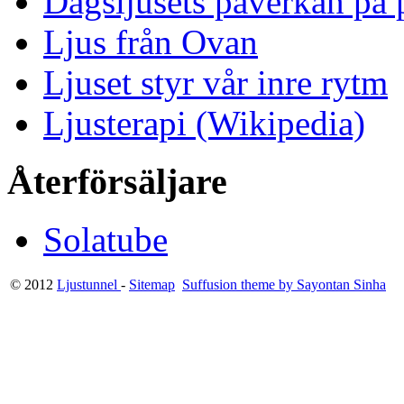
Dagsljusets påverkan på p
Ljus från Ovan
Ljuset styr vår inre rytm
Ljusterapi (Wikipedia)
Återförsäljare
Solatube
© 2012
Ljustunnel
-
Sitemap
Suffusion theme by Sayontan Sinha