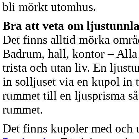
bli mörkt utomhus.
Bra att veta om ljustunnl
Det finns alltid mörka områ
Badrum, hall, kontor – All
trista och utan liv. En ljust
in solljuset via en kupol in t
rummet till en ljusprisma så 
rummet.
Det finns kupoler med och ut