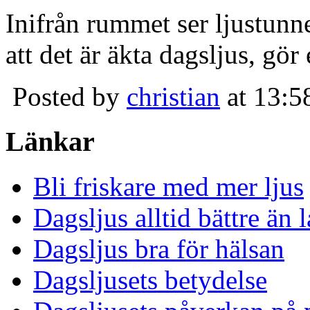
Inifrån rummet ser ljustunn
att det är äkta dagsljus, gör
Posted by
christian
at 13:5
Länkar
Bli friskare med mer ljus
Dagsljus alltid bättre än
Dagsljus bra för hälsan
Dagsljusets betydelse