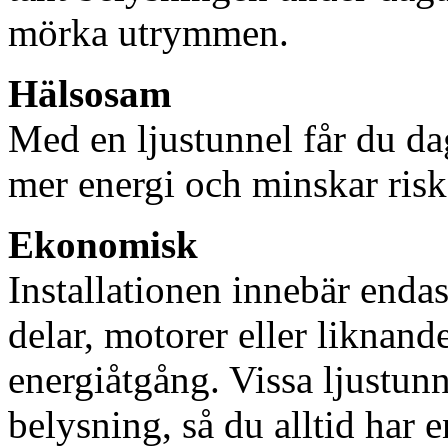
mörka utrymmen.
Hälsosam
Med en ljustunnel får du dag
mer energi och minskar risk
Ekonomisk
Installationen innebär enda
delar, motorer eller liknan
energiåtgång. Vissa ljustu
belysning, så du alltid har 