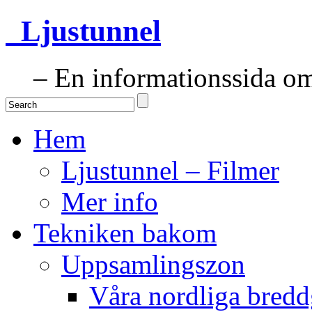
Ljustunnel
– En informationssida om 
Hem
Ljustunnel – Filmer
Mer info
Tekniken bakom
Uppsamlingszon
Våra nordliga bredd