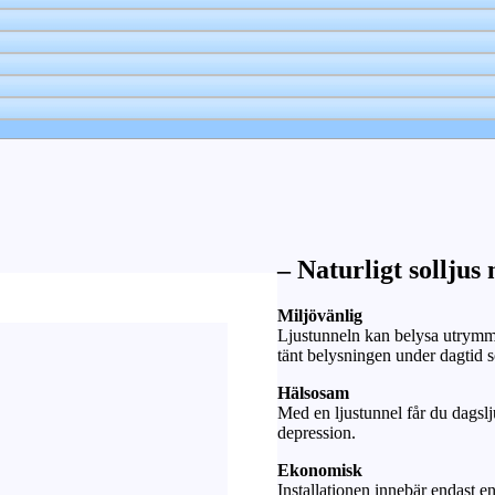
– Naturligt solljus
Miljövänlig
Ljustunneln kan belysa utrymme
tänt belysningen under dagtid
Hälsosam
Med en ljustunnel får du dagslj
depression.
Ekonomisk
Installationen innebär endast e