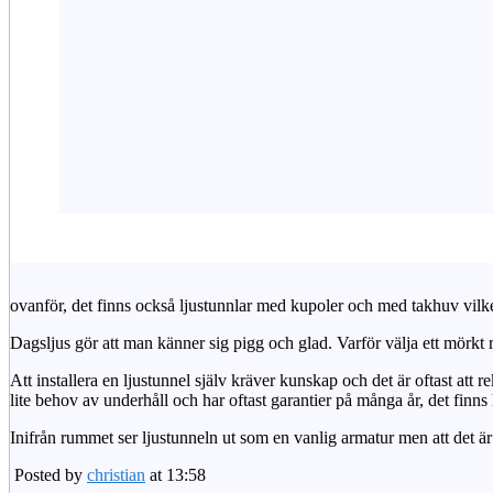
ovanför, det finns också ljustunnlar med kupoler och med takhuv vilket 
Dagsljus gör att man känner sig pigg och glad. Varför välja ett mörkt 
Att installera en ljustunnel själv kräver kunskap och det är oftast att 
lite behov av underhåll och har oftast garantier på många år, det finns h
Inifrån rummet ser ljustunneln ut som en vanlig armatur men att det är
Posted by
christian
at 13:58