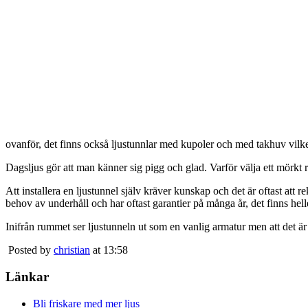
ovanför, det finns också ljustunnlar med kupoler och med takhuv vilket 
Dagsljus gör att man känner sig pigg och glad. Varför välja ett mörkt 
Att installera en ljustunnel själv kräver kunskap och det är oftast att 
behov av underhåll och har oftast garantier på många år, det finns heller
Inifrån rummet ser ljustunneln ut som en vanlig armatur men att det är
Posted by
christian
at 13:58
Länkar
Bli friskare med mer ljus