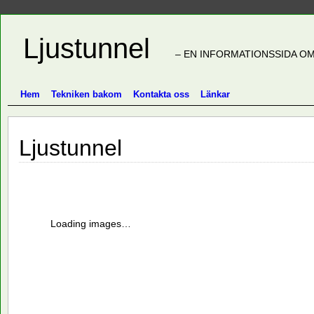
Ljustunnel
– EN INFORMATIONSSIDA OM
Hem
Tekniken bakom
Kontakta oss
Länkar
Ljustunnel
Loading images…