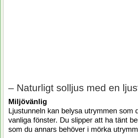
– Naturligt solljus med en ljus
Miljövänlig
Ljustunneln kan belysa utrymmen som 
vanliga fönster. Du slipper att ha tänt b
som du annars behöver i mörka utrymm