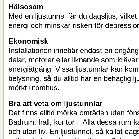
Hälsosam
Med en ljustunnel får du dagsljus, vilke
energi och minskar risken för depressio
Ekonomisk
Installationen innebär endast en engång
delar, motorer eller liknande som kräver
energiåtgång. Vissa ljustunnlar kan k
belysning, så du alltid har en behaglig lj
mörkt utomhus.
Bra att veta om ljustunnlar
Det finns alltid mörka områden utan föns
Badrum, hall, kontor – Alla dessa rum k
och utan liv. En ljustunnel, så kallat dag