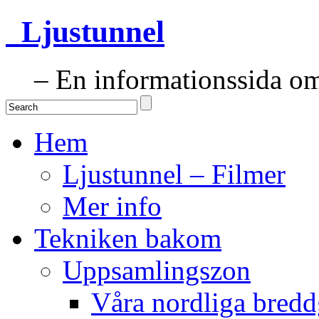
Ljustunnel
– En informationssida om 
Hem
Ljustunnel – Filmer
Mer info
Tekniken bakom
Uppsamlingszon
Våra nordliga bredd