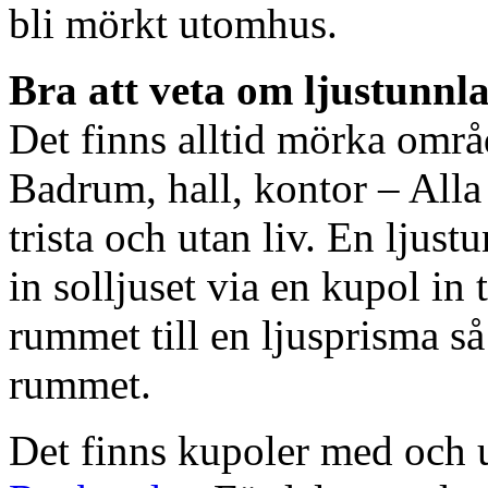
bli mörkt utomhus.
Bra att veta om ljustunnl
Det finns alltid mörka områ
Badrum, hall, kontor – All
trista och utan liv. En ljust
in solljuset via en kupol in t
rummet till en ljusprisma så 
rummet.
Det finns kupoler med och ut