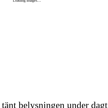
Loading images…
tänt belysningen under dag