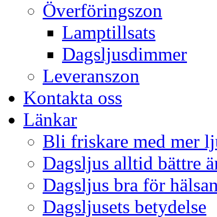
Överföringszon
Lamptillsats
Dagsljusdimmer
Leveranszon
Kontakta oss
Länkar
Bli friskare med mer lj
Dagsljus alltid bättre 
Dagsljus bra för hälsa
Dagsljusets betydelse