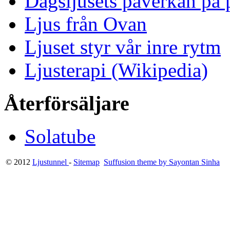
Dagsljusets påverkan på p
Ljus från Ovan
Ljuset styr vår inre rytm
Ljusterapi (Wikipedia)
Återförsäljare
Solatube
© 2012
Ljustunnel
-
Sitemap
Suffusion theme by Sayontan Sinha