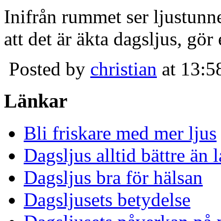
Inifrån rummet ser ljustunn
att det är äkta dagsljus, gör
Posted by
christian
at 13:5
Länkar
Bli friskare med mer ljus
Dagsljus alltid bättre än
Dagsljus bra för hälsan
Dagsljusets betydelse