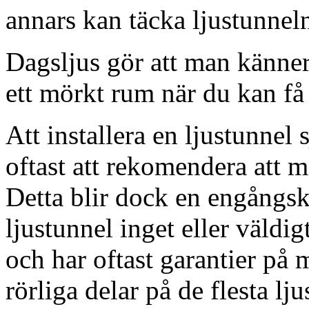
annars kan täcka ljustunnel
Dagsljus gör att man känner
ett mörkt rum när du kan få 
Att installera en ljustunnel
oftast att rekomendera att m
Detta blir dock en engångsk
ljustunnel inget eller väldig
och har oftast garantier på 
rörliga delar på de flesta lju