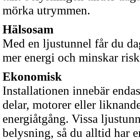
mörka utrymmen.
Hälsosam
Med en ljustunnel får du dag
mer energi och minskar risk
Ekonomisk
Installationen innebär enda
delar, motorer eller liknan
energiåtgång. Vissa ljustu
belysning, så du alltid har 