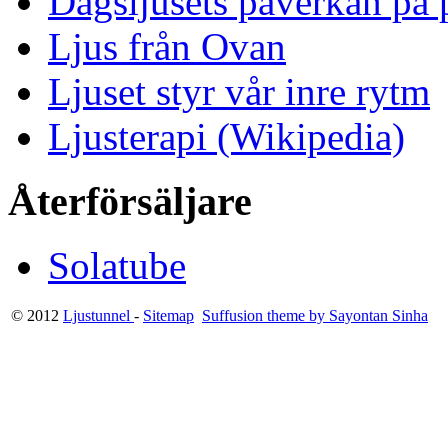
Dagsljusets påverkan på p
Ljus från Ovan
Ljuset styr vår inre rytm
Ljusterapi (Wikipedia)
Återförsäljare
Solatube
© 2012
Ljustunnel
-
Sitemap
Suffusion theme by Sayontan Sinha