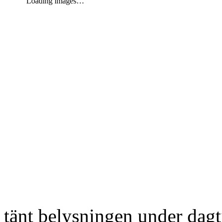
Loading images…
tänt belysningen under dag