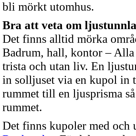
bli mörkt utomhus.
Bra att veta om ljustunnl
Det finns alltid mörka områ
Badrum, hall, kontor – All
trista och utan liv. En ljust
in solljuset via en kupol in t
rummet till en ljusprisma så 
rummet.
Det finns kupoler med och ut