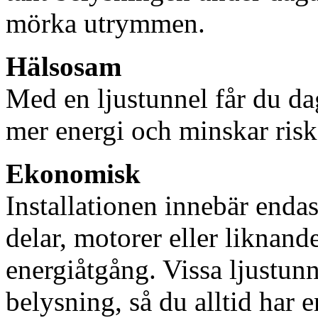
mörka utrymmen.
Hälsosam
Med en ljustunnel får du dag
mer energi och minskar risk
Ekonomisk
Installationen innebär enda
delar, motorer eller liknan
energiåtgång. Vissa ljustu
belysning, så du alltid har 