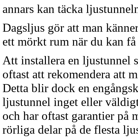
annars kan täcka ljustunnel
Dagsljus gör att man känner
ett mörkt rum när du kan få 
Att installera en ljustunnel
oftast att rekomendera att m
Detta blir dock en engångsk
ljustunnel inget eller väldig
och har oftast garantier på 
rörliga delar på de flesta lju