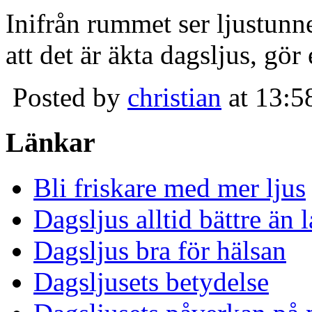
Inifrån rummet ser ljustunn
att det är äkta dagsljus, gör
Posted by
christian
at 13:5
Länkar
Bli friskare med mer ljus
Dagsljus alltid bättre än
Dagsljus bra för hälsan
Dagsljusets betydelse