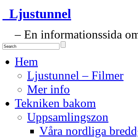
Ljustunnel
– En informationssida om 
Hem
Ljustunnel – Filmer
Mer info
Tekniken bakom
Uppsamlingszon
Våra nordliga bredd