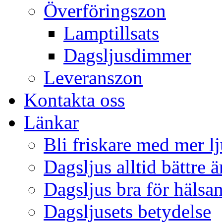
Överföringszon
Lamptillsats
Dagsljusdimmer
Leveranszon
Kontakta oss
Länkar
Bli friskare med mer lj
Dagsljus alltid bättre 
Dagsljus bra för hälsa
Dagsljusets betydelse