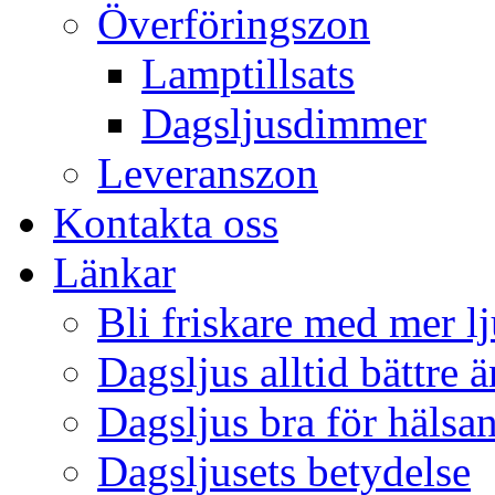
Överföringszon
Lamptillsats
Dagsljusdimmer
Leveranszon
Kontakta oss
Länkar
Bli friskare med mer lj
Dagsljus alltid bättre 
Dagsljus bra för hälsa
Dagsljusets betydelse