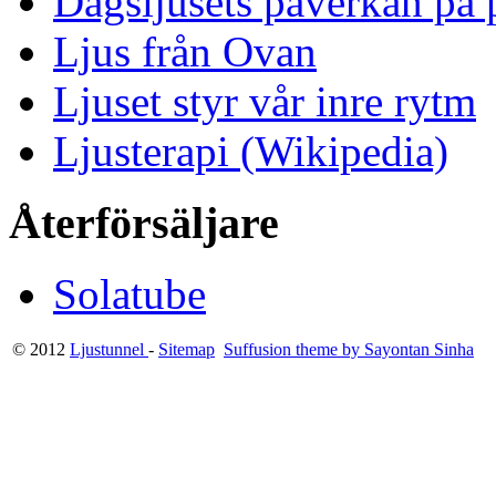
Dagsljusets påverkan på p
Ljus från Ovan
Ljuset styr vår inre rytm
Ljusterapi (Wikipedia)
Återförsäljare
Solatube
© 2012
Ljustunnel
-
Sitemap
Suffusion theme by Sayontan Sinha