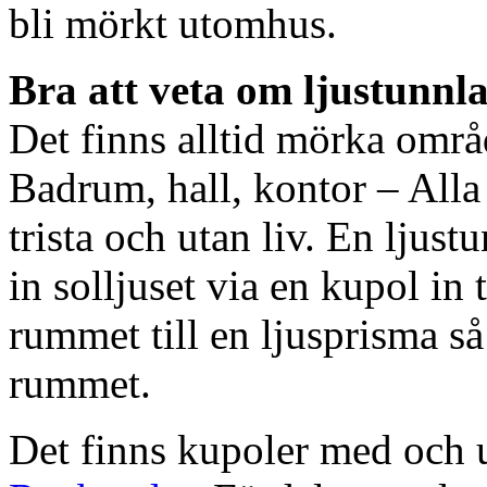
bli mörkt utomhus.
Bra att veta om ljustunnl
Det finns alltid mörka områ
Badrum, hall, kontor – All
trista och utan liv. En ljust
in solljuset via en kupol in t
rummet till en ljusprisma så 
rummet.
Det finns kupoler med och ut