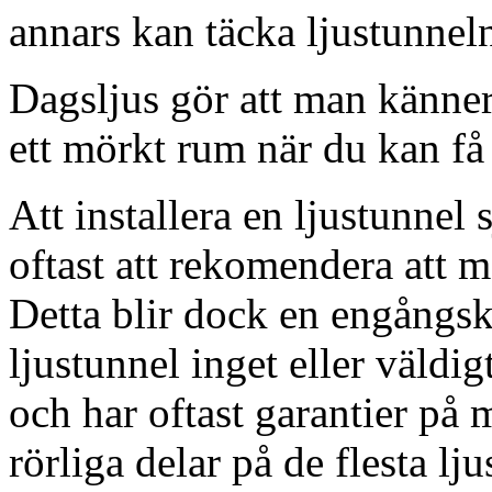
annars kan täcka ljustunnel
Dagsljus gör att man känner
ett mörkt rum när du kan få 
Att installera en ljustunnel
oftast att rekomendera att m
Detta blir dock en engångsk
ljustunnel inget eller väldig
och har oftast garantier på 
rörliga delar på de flesta lju