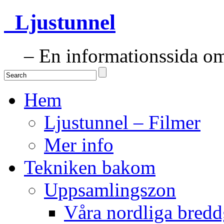
Ljustunnel
– En informationssida om 
Hem
Ljustunnel – Filmer
Mer info
Tekniken bakom
Uppsamlingszon
Våra nordliga bredd