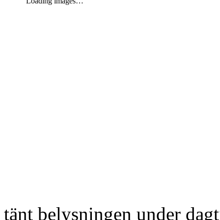
Loading images…
tänt belysningen under dag