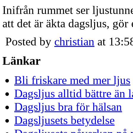
Inifrån rummet ser ljustunn
att det är äkta dagsljus, gör
Posted by
christian
at 13:5
Länkar
Bli friskare med mer ljus
Dagsljus alltid bättre än
Dagsljus bra för hälsan
Dagsljusets betydelse