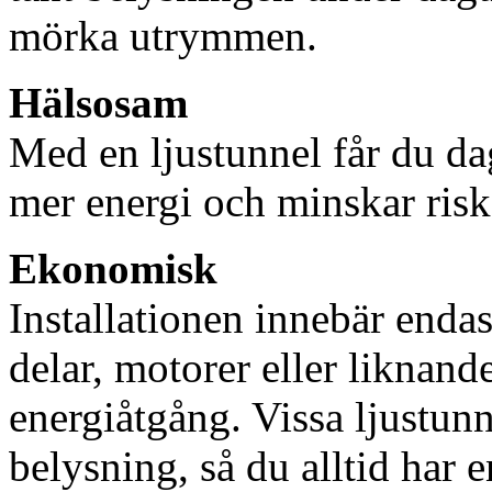
mörka utrymmen.
Hälsosam
Med en ljustunnel får du dag
mer energi och minskar risk
Ekonomisk
Installationen innebär enda
delar, motorer eller liknan
energiåtgång. Vissa ljustu
belysning, så du alltid har 