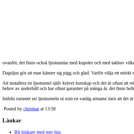
ovanför, det finns också ljustunnlar med kupoler och med takhuv vilket 
Dagsljus gör att man känner sig pigg och glad. Varför välja ett mörkt 
Att installera en ljustunnel själv kräver kunskap och det är oftast att 
behov av underhåll och har oftast garantier på många år, det finns heller
Inifrån rummet ser ljustunneln ut som en vanlig armatur men att det är
Posted by
christian
at 13:58
Länkar
Bli friskare med mer ljus