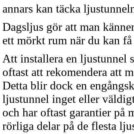
annars kan täcka ljustunnel
Dagsljus gör att man känner
ett mörkt rum när du kan få 
Att installera en ljustunnel
oftast att rekomendera att m
Detta blir dock en engångsk
ljustunnel inget eller väldig
och har oftast garantier på 
rörliga delar på de flesta lju