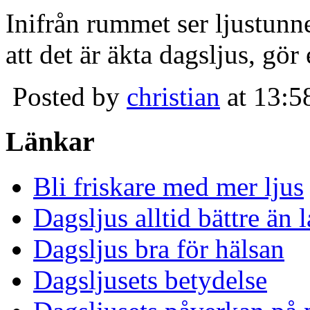
Inifrån rummet ser ljustunn
att det är äkta dagsljus, gör
Posted by
christian
at 13:5
Länkar
Bli friskare med mer ljus
Dagsljus alltid bättre än
Dagsljus bra för hälsan
Dagsljusets betydelse