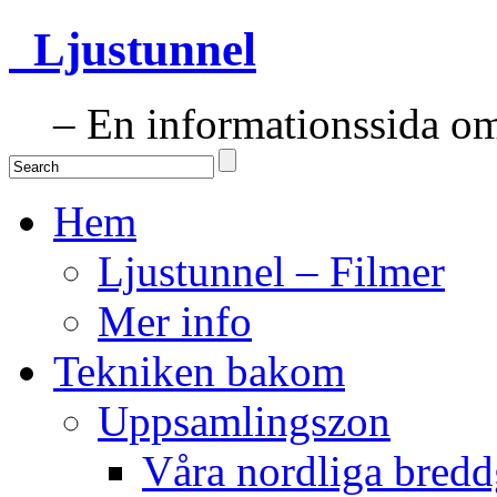
Ljustunnel
– En informationssida om 
Hem
Ljustunnel – Filmer
Mer info
Tekniken bakom
Uppsamlingszon
Våra nordliga bredd