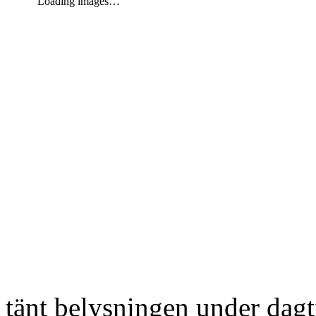
Loading images…
tänt belysningen under dag