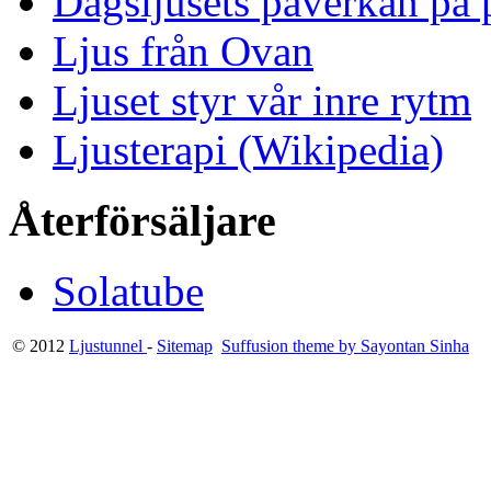
Dagsljusets påverkan på p
Ljus från Ovan
Ljuset styr vår inre rytm
Ljusterapi (Wikipedia)
Återförsäljare
Solatube
© 2012
Ljustunnel
-
Sitemap
Suffusion theme by Sayontan Sinha