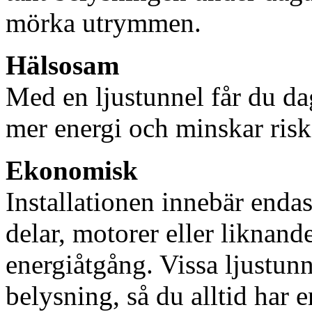
mörka utrymmen.
Hälsosam
Med en ljustunnel får du dag
mer energi och minskar risk
Ekonomisk
Installationen innebär enda
delar, motorer eller liknan
energiåtgång. Vissa ljustu
belysning, så du alltid har 