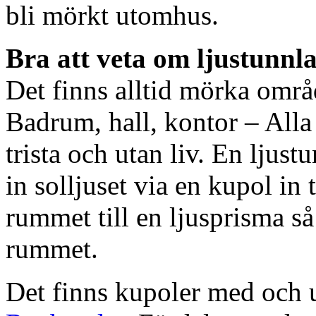
bli mörkt utomhus.
Bra att veta om ljustunnl
Det finns alltid mörka områ
Badrum, hall, kontor – All
trista och utan liv. En ljust
in solljuset via en kupol in t
rummet till en ljusprisma så 
rummet.
Det finns kupoler med och ut