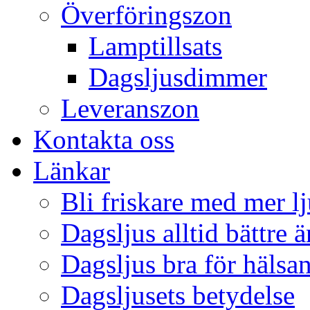
Överföringszon
Lamptillsats
Dagsljusdimmer
Leveranszon
Kontakta oss
Länkar
Bli friskare med mer lj
Dagsljus alltid bättre 
Dagsljus bra för hälsa
Dagsljusets betydelse