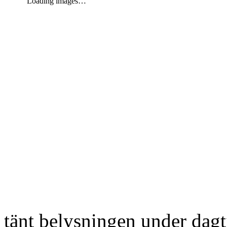
Loading images…
tänt belysningen under dag