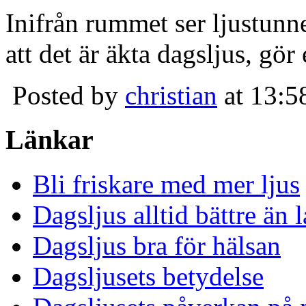
Inifrån rummet ser ljustunn
att det är äkta dagsljus, gör
Posted by
christian
at 13:5
Länkar
Bli friskare med mer ljus
Dagsljus alltid bättre än
Dagsljus bra för hälsan
Dagsljusets betydelse