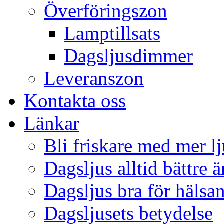
Överföringszon
Lamptillsats
Dagsljusdimmer
Leveranszon
Kontakta oss
Länkar
Bli friskare med mer lj
Dagsljus alltid bättre 
Dagsljus bra för hälsa
Dagsljusets betydelse