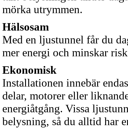
mörka utrymmen.
Hälsosam
Med en ljustunnel får du dag
mer energi och minskar risk
Ekonomisk
Installationen innebär enda
delar, motorer eller liknan
energiåtgång. Vissa ljustu
belysning, så du alltid har 