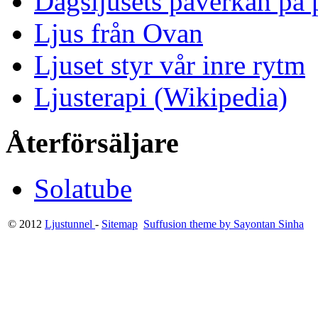
Dagsljusets påverkan på p
Ljus från Ovan
Ljuset styr vår inre rytm
Ljusterapi (Wikipedia)
Återförsäljare
Solatube
© 2012
Ljustunnel
-
Sitemap
Suffusion theme by Sayontan Sinha