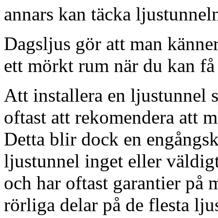
annars kan täcka ljustunnel
Dagsljus gör att man känner
ett mörkt rum när du kan få 
Att installera en ljustunnel
oftast att rekomendera att m
Detta blir dock en engångsk
ljustunnel inget eller väldig
och har oftast garantier på 
rörliga delar på de flesta lju