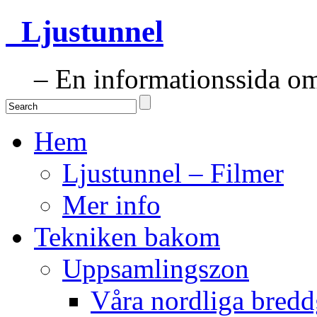
Ljustunnel
– En informationssida om 
Hem
Ljustunnel – Filmer
Mer info
Tekniken bakom
Uppsamlingszon
Våra nordliga bredd