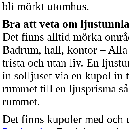
bli mörkt utomhus.
Bra att veta om ljustunnl
Det finns alltid mörka områ
Badrum, hall, kontor – All
trista och utan liv. En ljust
in solljuset via en kupol in t
rummet till en ljusprisma så 
rummet.
Det finns kupoler med och ut