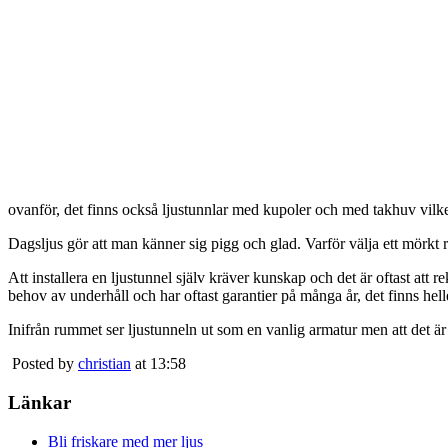
ovanför, det finns också ljustunnlar med kupoler och med takhuv vilket 
Dagsljus gör att man känner sig pigg och glad. Varför välja ett mörkt 
Att installera en ljustunnel själv kräver kunskap och det är oftast att 
behov av underhåll och har oftast garantier på många år, det finns heller
Inifrån rummet ser ljustunneln ut som en vanlig armatur men att det är
Posted by
christian
at 13:58
Länkar
Bli friskare med mer ljus