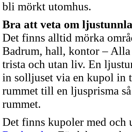
bli mörkt utomhus.
Bra att veta om ljustunnl
Det finns alltid mörka områ
Badrum, hall, kontor – All
trista och utan liv. En ljust
in solljuset via en kupol in t
rummet till en ljusprisma så 
rummet.
Det finns kupoler med och ut