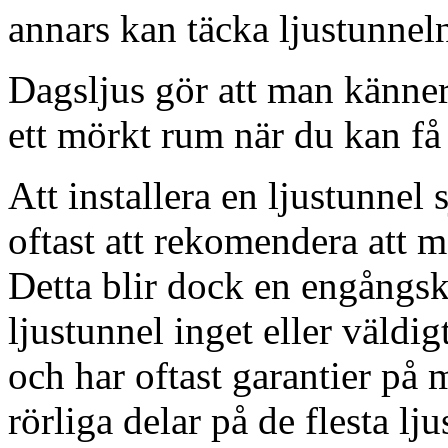
annars kan täcka ljustunnel
Dagsljus gör att man känner
ett mörkt rum när du kan få 
Att installera en ljustunnel
oftast att rekomendera att m
Detta blir dock en engångsk
ljustunnel inget eller väldig
och har oftast garantier på 
rörliga delar på de flesta lju