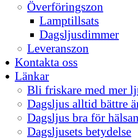
Överföringszon
Lamptillsats
Dagsljusdimmer
Leveranszon
Kontakta oss
Länkar
Bli friskare med mer lj
Dagsljus alltid bättre 
Dagsljus bra för hälsa
Dagsljusets betydelse