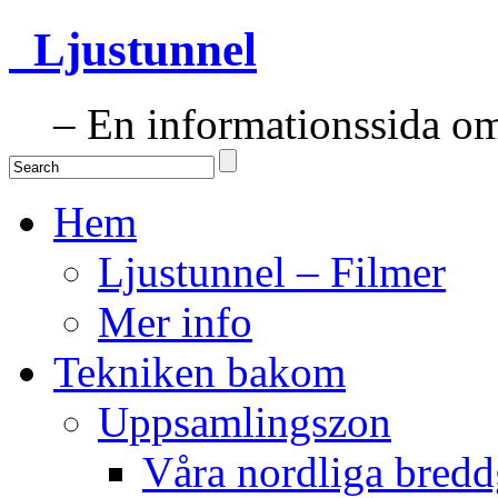
Ljustunnel
– En informationssida om 
Hem
Ljustunnel – Filmer
Mer info
Tekniken bakom
Uppsamlingszon
Våra nordliga bredd