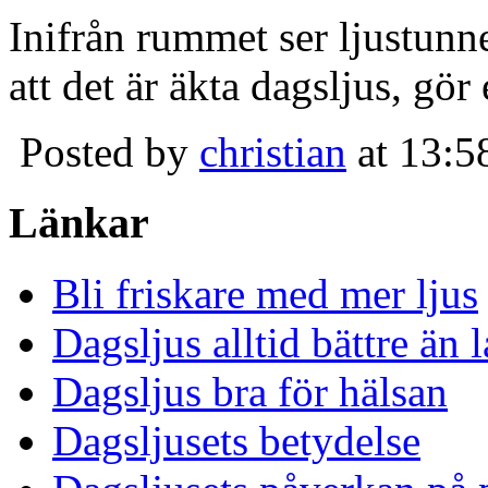
Inifrån rummet ser ljustunn
att det är äkta dagsljus, gör
Posted by
christian
at 13:5
Länkar
Bli friskare med mer ljus
Dagsljus alltid bättre än
Dagsljus bra för hälsan
Dagsljusets betydelse