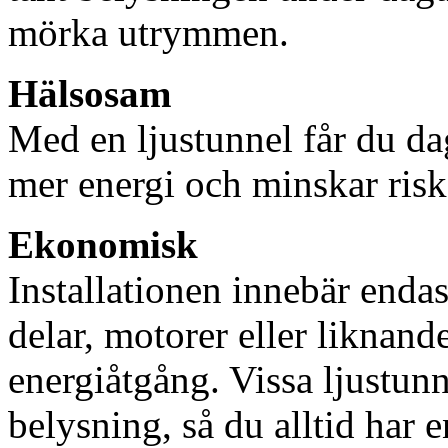
mörka utrymmen.
Hälsosam
Med en ljustunnel får du dag
mer energi och minskar risk
Ekonomisk
Installationen innebär enda
delar, motorer eller liknan
energiåtgång. Vissa ljustu
belysning, så du alltid har 