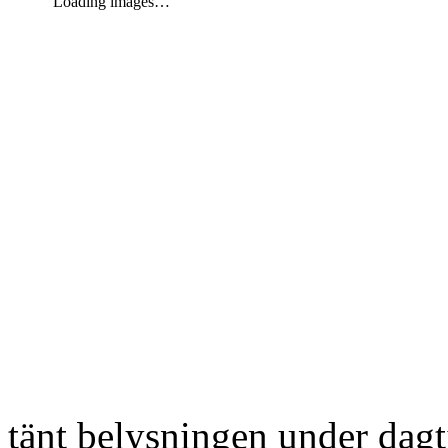
Loading images…
tänt belysningen under dag