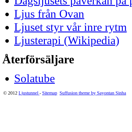
Dagsljusets påverkan på p
Ljus från Ovan
Ljuset styr vår inre rytm
Ljusterapi (Wikipedia)
Återförsäljare
Solatube
© 2012
Ljustunnel
-
Sitemap
Suffusion theme by Sayontan Sinha