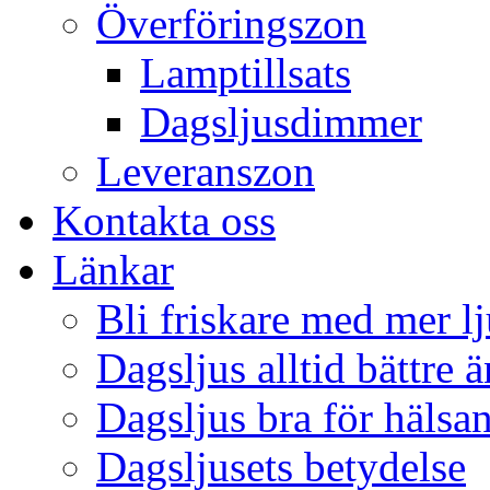
Överföringszon
Lamptillsats
Dagsljusdimmer
Leveranszon
Kontakta oss
Länkar
Bli friskare med mer lj
Dagsljus alltid bättre 
Dagsljus bra för hälsa
Dagsljusets betydelse