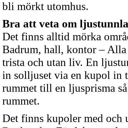
bli mörkt utomhus.
Bra att veta om ljustunnl
Det finns alltid mörka områ
Badrum, hall, kontor – All
trista och utan liv. En ljust
in solljuset via en kupol in t
rummet till en ljusprisma så 
rummet.
Det finns kupoler med och ut