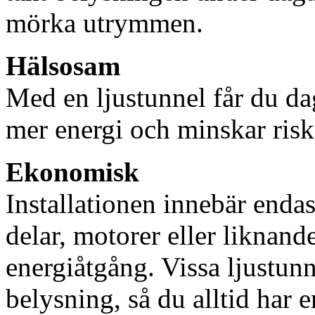
mörka utrymmen.
Hälsosam
Med en ljustunnel får du dag
mer energi och minskar risk
Ekonomisk
Installationen innebär enda
delar, motorer eller liknan
energiåtgång. Vissa ljustu
belysning, så du alltid har 