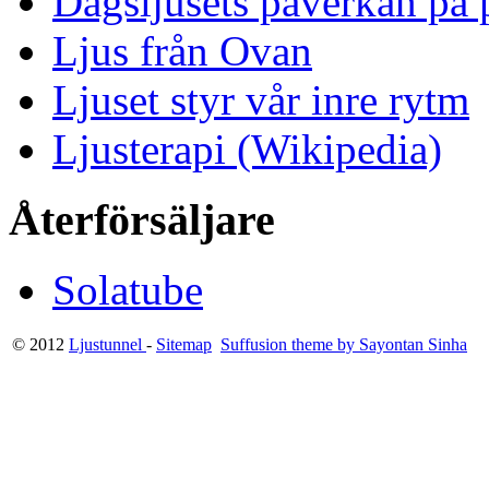
Dagsljusets påverkan på p
Ljus från Ovan
Ljuset styr vår inre rytm
Ljusterapi (Wikipedia)
Återförsäljare
Solatube
© 2012
Ljustunnel
-
Sitemap
Suffusion theme by Sayontan Sinha