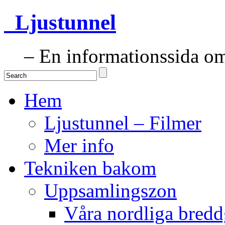
Ljustunnel
– En informationssida om 
Hem
Ljustunnel – Filmer
Mer info
Tekniken bakom
Uppsamlingszon
Våra nordliga bredd