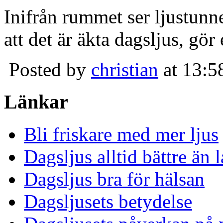
Inifrån rummet ser ljustunn
att det är äkta dagsljus, gör
Posted by
christian
at 13:5
Länkar
Bli friskare med mer ljus
Dagsljus alltid bättre än
Dagsljus bra för hälsan
Dagsljusets betydelse