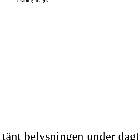
Loading images…
tänt belysningen under dag