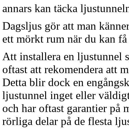
annars kan täcka ljustunnel
Dagsljus gör att man känner
ett mörkt rum när du kan få 
Att installera en ljustunnel
oftast att rekomendera att m
Detta blir dock en engångsk
ljustunnel inget eller väldig
och har oftast garantier på 
rörliga delar på de flesta lju