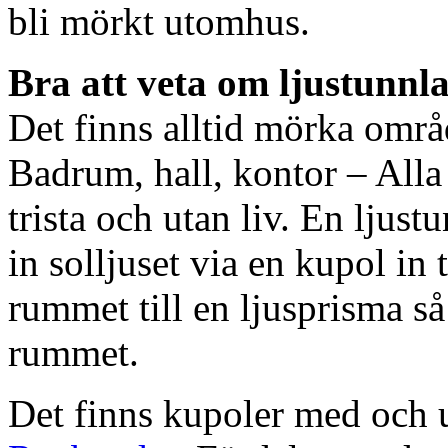
bli mörkt utomhus.
Bra att veta om ljustunnl
Det finns alltid mörka områ
Badrum, hall, kontor – All
trista och utan liv. En ljust
in solljuset via en kupol in t
rummet till en ljusprisma så 
rummet.
Det finns kupoler med och ut