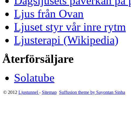
Dagsljusets påverkan på p
Ljus från Ovan
Ljuset styr vår inre rytm
Ljusterapi (Wikipedia)
Återförsäljare
Solatube
© 2012
Ljustunnel
-
Sitemap
Suffusion theme by Sayontan Sinha