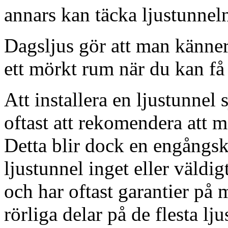
annars kan täcka ljustunnel
Dagsljus gör att man känner
ett mörkt rum när du kan få 
Att installera en ljustunnel
oftast att rekomendera att m
Detta blir dock en engångsk
ljustunnel inget eller väldig
och har oftast garantier på 
rörliga delar på de flesta lju