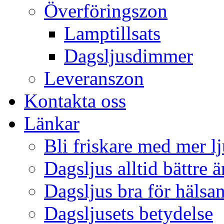
Överföringszon
Lamptillsats
Dagsljusdimmer
Leveranszon
Kontakta oss
Länkar
Bli friskare med mer lj
Dagsljus alltid bättre 
Dagsljus bra för hälsa
Dagsljusets betydelse