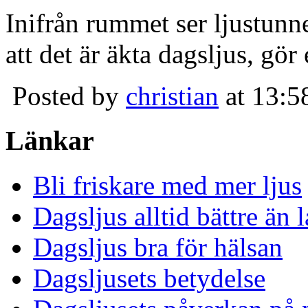
Inifrån rummet ser ljustunn
att det är äkta dagsljus, gör
Posted by
christian
at 13:5
Länkar
Bli friskare med mer ljus
Dagsljus alltid bättre än
Dagsljus bra för hälsan
Dagsljusets betydelse