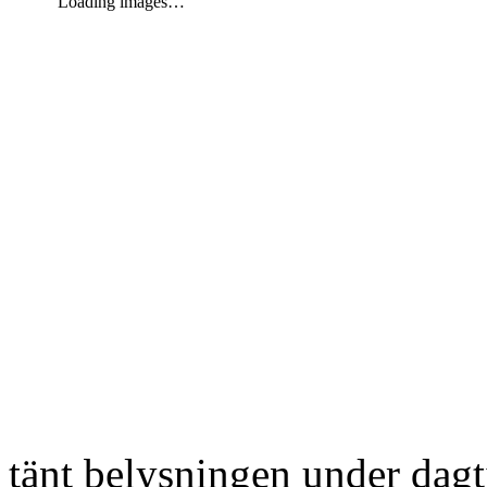
Loading images…
tänt belysningen under dag