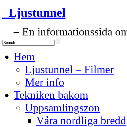
Ljustunnel
– En informationssida om 
Hem
Ljustunnel – Filmer
Mer info
Tekniken bakom
Uppsamlingszon
Våra nordliga bredd