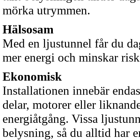
mörka utrymmen.
Hälsosam
Med en ljustunnel får du dag
mer energi och minskar risk
Ekonomisk
Installationen innebär enda
delar, motorer eller liknan
energiåtgång. Vissa ljustu
belysning, så du alltid har 