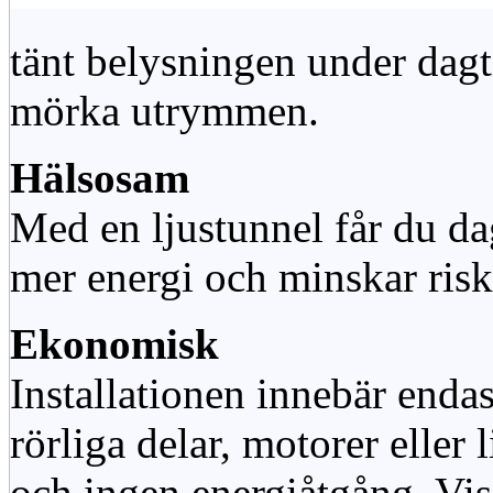
tänt belysningen under dag
mörka utrymmen.
Hälsosam
Med en ljustunnel får du dag
mer energi och minskar risk
Ekonomisk
Installationen innebär enda
rörliga delar, motorer eller
och ingen energiåtgång. Vis