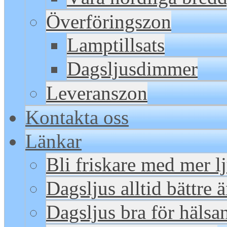
Överföringszon
Lamptillsats
Dagsljusdimmer
Leveranszon
Kontakta oss
Länkar
Bli friskare med mer l
Dagsljus alltid bättre 
Dagsljus bra för hälsa