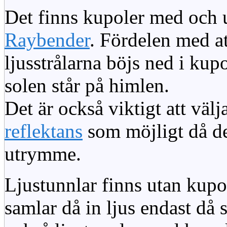
Det finns kupoler med och ut
Raybender
. Fördelen med at
ljusstrålarna böjs ned i kup
solen står på himlen.
Det är också viktigt att väl
reflektans
som möjligt då dett
utrymme.
Ljustunnlar finns utan kupo
samlar då in ljus endast då s