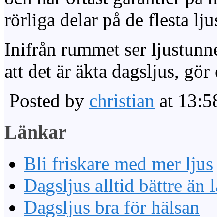
rörliga delar på de flesta lju
Inifrån rummet ser ljustunn
att det är äkta dagsljus, gör
Posted by
christian
at 13:5
Länkar
Bli friskare med mer ljus
Dagsljus alltid bättre än
Dagsljus bra för hälsan