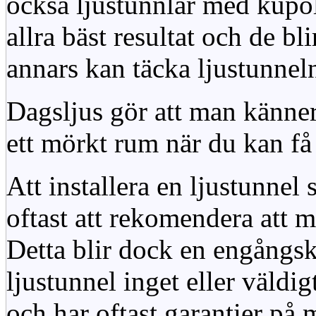
också ljustunnlar med kupo
allra bäst resultat och de bl
annars kan täcka ljustunnel
Dagsljus gör att man känner
ett mörkt rum när du kan få 
Att installera en ljustunnel
oftast att rekomendera att m
Detta blir dock en engångsk
ljustunnel inget eller väldig
och har oftast garantier på 