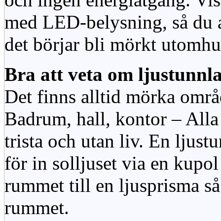
med LED-belysning, så du al
det börjar bli mörkt utomhu
Bra att veta om ljustunnl
Det finns alltid mörka områ
Badrum, hall, kontor – All
trista och utan liv. En ljust
för in solljuset via en kupol 
rummet till en ljusprisma så 
rummet.