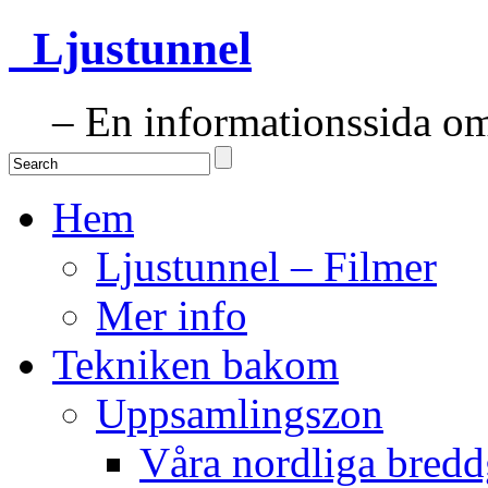
Ljustunnel
– En informationssida om 
Hem
Ljustunnel – Filmer
Mer info
Tekniken bakom
Uppsamlingszon
Våra nordliga bredd