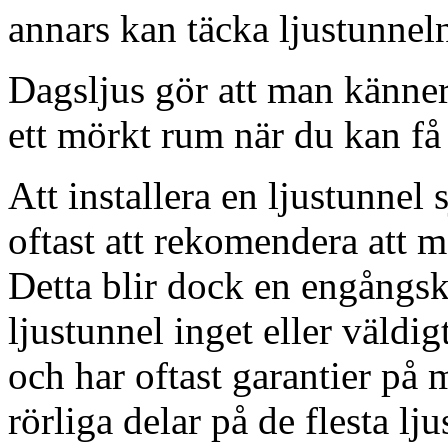
annars kan täcka ljustunnel
Dagsljus gör att man känner
ett mörkt rum när du kan få 
Att installera en ljustunnel
oftast att rekomendera att m
Detta blir dock en engångsk
ljustunnel inget eller väldig
och har oftast garantier på 
rörliga delar på de flesta lju