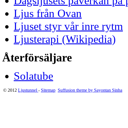
Dagsljusets påverkan på p
Ljus från Ovan
Ljuset styr vår inre rytm
Ljusterapi (Wikipedia)
Återförsäljare
Solatube
© 2012
Ljustunnel
-
Sitemap
Suffusion theme by Sayontan Sinha