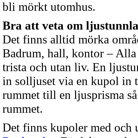
bli mörkt utomhus.
Bra att veta om ljustunnl
Det finns alltid mörka områ
Badrum, hall, kontor – All
trista och utan liv. En ljust
in solljuset via en kupol in t
rummet till en ljusprisma så 
rummet.
Det finns kupoler med och ut