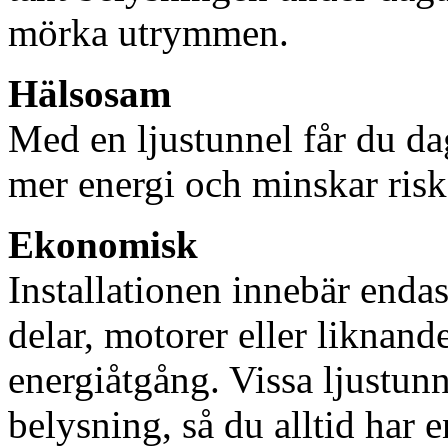
mörka utrymmen.
Hälsosam
Med en ljustunnel får du dag
mer energi och minskar risk
Ekonomisk
Installationen innebär enda
delar, motorer eller liknan
energiåtgång. Vissa ljustu
belysning, så du alltid har 