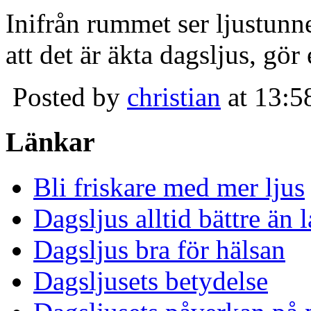
Inifrån rummet ser ljustunn
att det är äkta dagsljus, gör
Posted by
christian
at 13:5
Länkar
Bli friskare med mer ljus
Dagsljus alltid bättre än
Dagsljus bra för hälsan
Dagsljusets betydelse