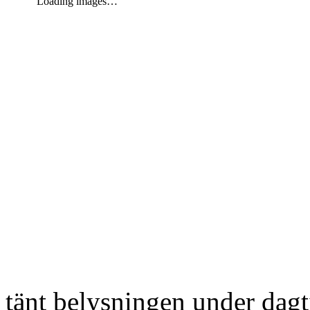
Loading images…
tänt belysningen under dag