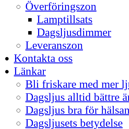
Överföringszon
Lamptillsats
Dagsljusdimmer
Leveranszon
Kontakta oss
Länkar
Bli friskare med mer lj
Dagsljus alltid bättre 
Dagsljus bra för hälsa
Dagsljusets betydelse