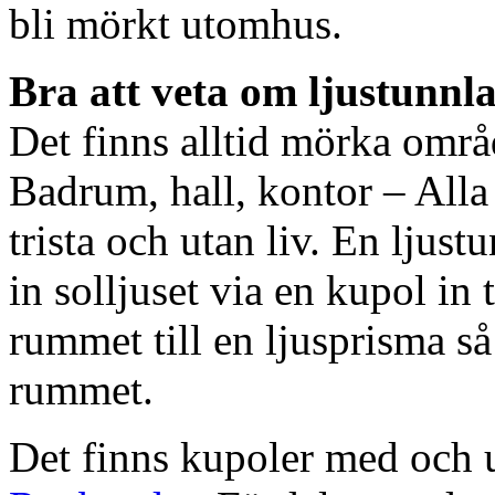
bli mörkt utomhus.
Bra att veta om ljustunnl
Det finns alltid mörka områ
Badrum, hall, kontor – All
trista och utan liv. En ljust
in solljuset via en kupol in t
rummet till en ljusprisma så 
rummet.
Det finns kupoler med och ut