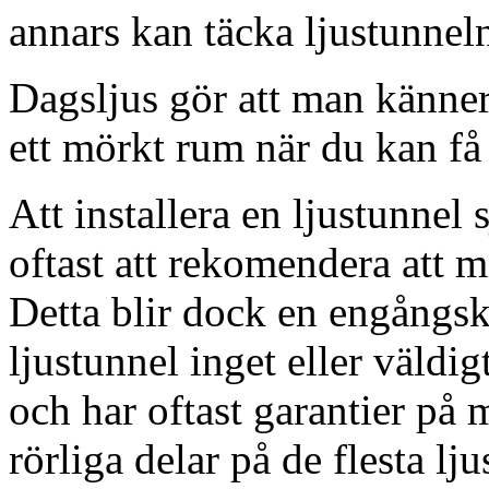
annars kan täcka ljustunnel
Dagsljus gör att man känner
ett mörkt rum när du kan få 
Att installera en ljustunnel
oftast att rekomendera att m
Detta blir dock en engångsk
ljustunnel inget eller väldig
och har oftast garantier på 
rörliga delar på de flesta lju