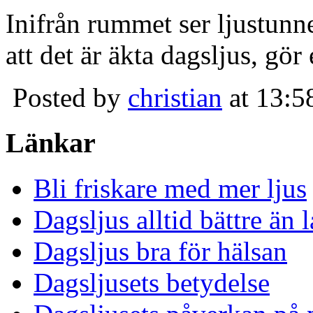
Inifrån rummet ser ljustunn
att det är äkta dagsljus, gör
Posted by
christian
at 13:5
Länkar
Bli friskare med mer ljus
Dagsljus alltid bättre än
Dagsljus bra för hälsan
Dagsljusets betydelse