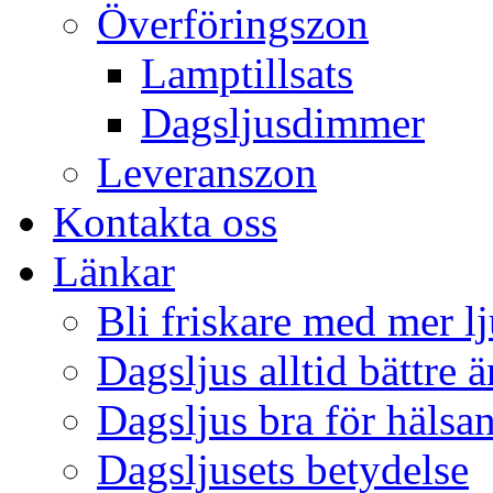
Överföringszon
Lamptillsats
Dagsljusdimmer
Leveranszon
Kontakta oss
Länkar
Bli friskare med mer lj
Dagsljus alltid bättre 
Dagsljus bra för hälsa
Dagsljusets betydelse