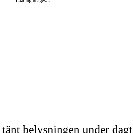
Loading images…
tänt belysningen under dag