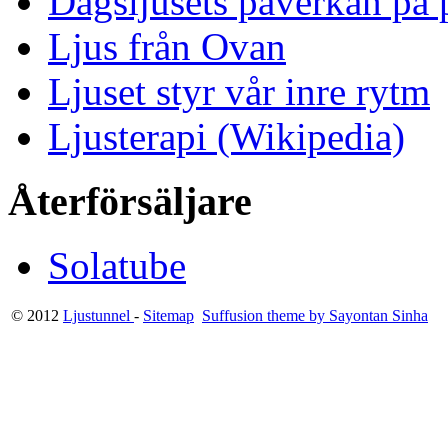
Dagsljusets påverkan på p
Ljus från Ovan
Ljuset styr vår inre rytm
Ljusterapi (Wikipedia)
Återförsäljare
Solatube
© 2012
Ljustunnel
-
Sitemap
Suffusion theme by Sayontan Sinha