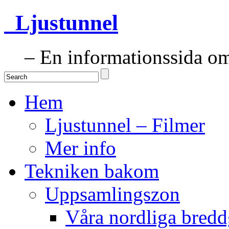
Ljustunnel
– En informationssida om 
Hem
Ljustunnel – Filmer
Mer info
Tekniken bakom
Uppsamlingszon
Våra nordliga bredd