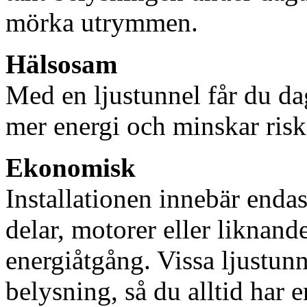
mörka utrymmen.
Hälsosam
Med en ljustunnel får du dag
mer energi och minskar risk
Ekonomisk
Installationen innebär enda
delar, motorer eller liknan
energiåtgång. Vissa ljustu
belysning, så du alltid har 