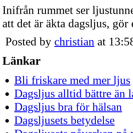
Inifrån rummet ser ljustunn
att det är äkta dagsljus, gör
Posted by
christian
at 13:5
Länkar
Bli friskare med mer ljus
Dagsljus alltid bättre än
Dagsljus bra för hälsan
Dagsljusets betydelse