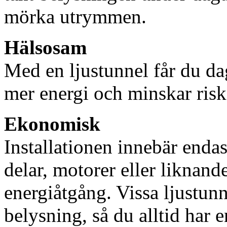
mörka utrymmen.
Hälsosam
Med en ljustunnel får du dag
mer energi och minskar risk
Ekonomisk
Installationen innebär enda
delar, motorer eller liknan
energiåtgång. Vissa ljustu
belysning, så du alltid har 