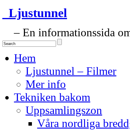
Ljustunnel
– En informationssida om 
Hem
Ljustunnel – Filmer
Mer info
Tekniken bakom
Uppsamlingszon
Våra nordliga bredd