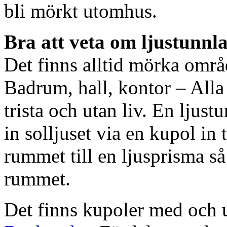
bli mörkt utomhus.
Bra att veta om ljustunnl
Det finns alltid mörka områ
Badrum, hall, kontor – All
trista och utan liv. En ljust
in solljuset via en kupol in t
rummet till en ljusprisma så 
rummet.
Det finns kupoler med och ut