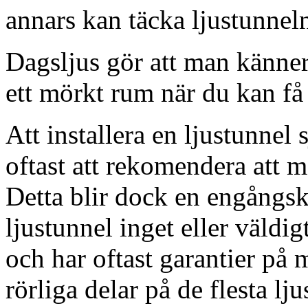
annars kan täcka ljustunnel
Dagsljus gör att man känner
ett mörkt rum när du kan få 
Att installera en ljustunnel
oftast att rekomendera att m
Detta blir dock en engångsk
ljustunnel inget eller väldig
och har oftast garantier på 
rörliga delar på de flesta lju