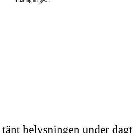
Loading images…
tänt belysningen under dag