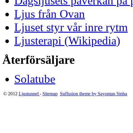
Dagsljusets påverkan på p
Ljus från Ovan
Ljuset styr vår inre rytm
Ljusterapi (Wikipedia)
Återförsäljare
Solatube
© 2012
Ljustunnel
-
Sitemap
Suffusion theme by Sayontan Sinha