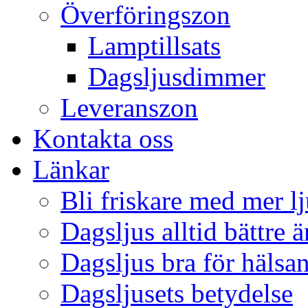
Överföringszon
Lamptillsats
Dagsljusdimmer
Leveranszon
Kontakta oss
Länkar
Bli friskare med mer lj
Dagsljus alltid bättre 
Dagsljus bra för hälsa
Dagsljusets betydelse