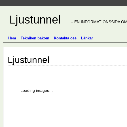
Ljustunnel
– EN INFORMATIONSSIDA OM
Hem
Tekniken bakom
Kontakta oss
Länkar
Ljustunnel
Loading images…