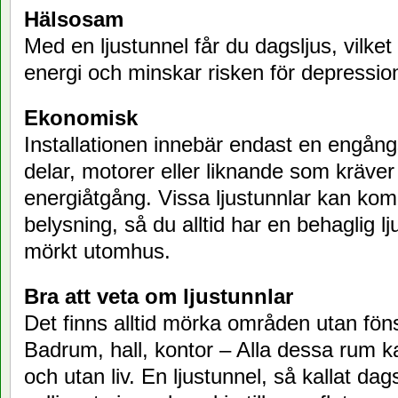
Hälsosam
Med en ljustunnel får du dagsljus, vilke
energi och minskar risken för depressio
Ekonomisk
Installationen innebär endast en engång
delar, motorer eller liknande som kräver
energiåtgång. Vissa ljustunnlar kan k
belysning, så du alltid har en behaglig lj
mörkt utomhus.
Bra att veta om ljustunnlar
Det finns alltid mörka områden utan föns
Badrum, hall, kontor – Alla dessa rum k
och utan liv. En ljustunnel, så kallat dag