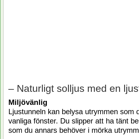
– Naturligt solljus med en ljus
Miljövänlig
Ljustunneln kan belysa utrymmen som 
vanliga fönster. Du slipper att ha tänt b
som du annars behöver i mörka utrymm