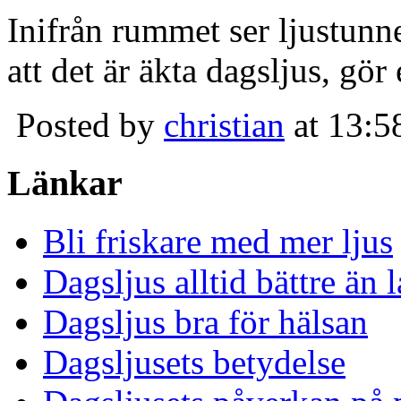
Inifrån rummet ser ljustunn
att det är äkta dagsljus, gör
Posted by
christian
at 13:5
Länkar
Bli friskare med mer ljus
Dagsljus alltid bättre än
Dagsljus bra för hälsan
Dagsljusets betydelse