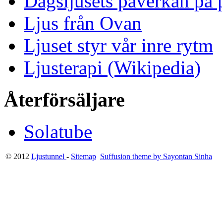
Dagsljusets påverkan på p
Ljus från Ovan
Ljuset styr vår inre rytm
Ljusterapi (Wikipedia)
Återförsäljare
Solatube
© 2012
Ljustunnel
-
Sitemap
Suffusion theme by Sayontan Sinha