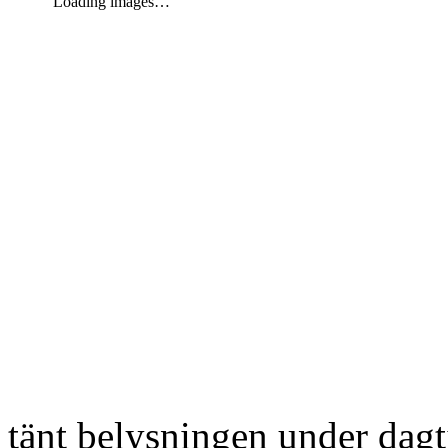
Loading images…
tänt belysningen under dag