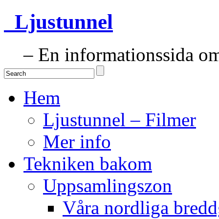
Ljustunnel
– En informationssida om 
Hem
Ljustunnel – Filmer
Mer info
Tekniken bakom
Uppsamlingszon
Våra nordliga bredd