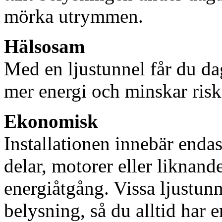
mörka utrymmen.
Hälsosam
Med en ljustunnel får du dag
mer energi och minskar risk
Ekonomisk
Installationen innebär enda
delar, motorer eller liknan
energiåtgång. Vissa ljustu
belysning, så du alltid har 