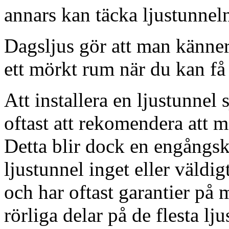
annars kan täcka ljustunnel
Dagsljus gör att man känner
ett mörkt rum när du kan få 
Att installera en ljustunnel
oftast att rekomendera att m
Detta blir dock en engångsk
ljustunnel inget eller väldig
och har oftast garantier på 
rörliga delar på de flesta lju