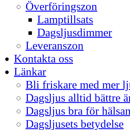
Överföringszon
Lamptillsats
Dagsljusdimmer
Leveranszon
Kontakta oss
Länkar
Bli friskare med mer lj
Dagsljus alltid bättre 
Dagsljus bra för hälsa
Dagsljusets betydelse