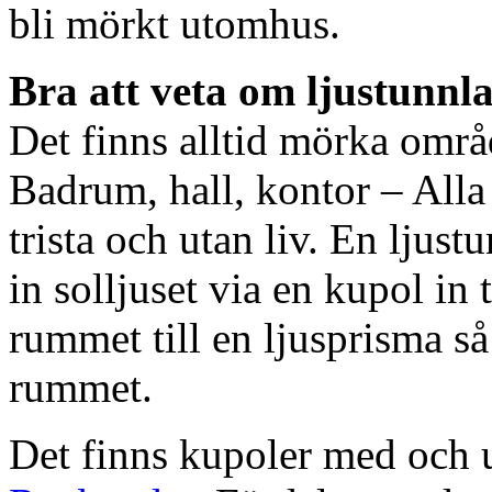
bli mörkt utomhus.
Bra att veta om ljustunnl
Det finns alltid mörka områ
Badrum, hall, kontor – All
trista och utan liv. En ljust
in solljuset via en kupol in t
rummet till en ljusprisma så 
rummet.
Det finns kupoler med och ut