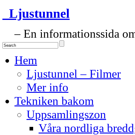
Ljustunnel
– En informationssida om 
Hem
Ljustunnel – Filmer
Mer info
Tekniken bakom
Uppsamlingszon
Våra nordliga bredd