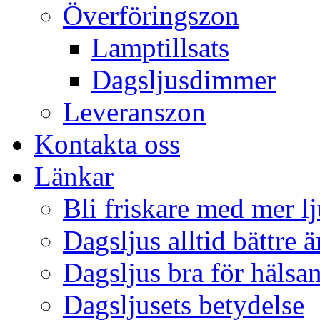
Överföringszon
Lamptillsats
Dagsljusdimmer
Leveranszon
Kontakta oss
Länkar
Bli friskare med mer lj
Dagsljus alltid bättre 
Dagsljus bra för hälsa
Dagsljusets betydelse