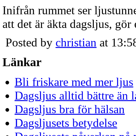
Inifrån rummet ser ljustunn
att det är äkta dagsljus, gör
Posted by
christian
at 13:5
Länkar
Bli friskare med mer ljus
Dagsljus alltid bättre än
Dagsljus bra för hälsan
Dagsljusets betydelse