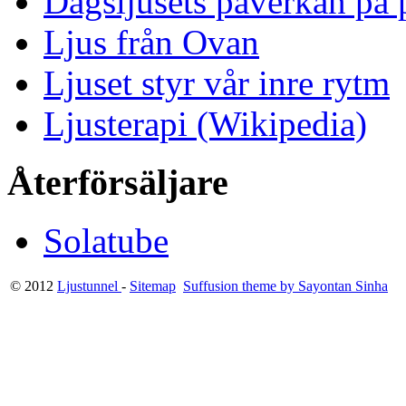
Dagsljusets påverkan på p
Ljus från Ovan
Ljuset styr vår inre rytm
Ljusterapi (Wikipedia)
Återförsäljare
Solatube
© 2012
Ljustunnel
-
Sitemap
Suffusion theme by Sayontan Sinha