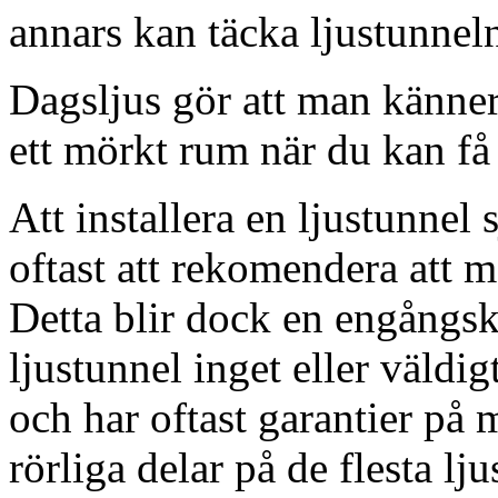
annars kan täcka ljustunnel
Dagsljus gör att man känner
ett mörkt rum när du kan få 
Att installera en ljustunnel
oftast att rekomendera att m
Detta blir dock en engångsk
ljustunnel inget eller väldig
och har oftast garantier på 
rörliga delar på de flesta lju