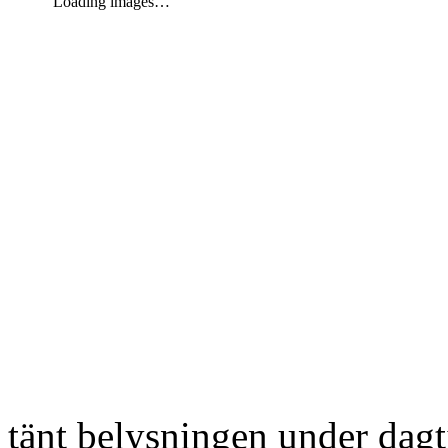
Loading images…
tänt belysningen under dag