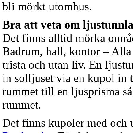
bli mörkt utomhus.
Bra att veta om ljustunnl
Det finns alltid mörka områ
Badrum, hall, kontor – All
trista och utan liv. En ljust
in solljuset via en kupol in t
rummet till en ljusprisma så 
rummet.
Det finns kupoler med och ut