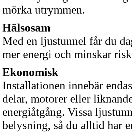
mörka utrymmen.
Hälsosam
Med en ljustunnel får du dag
mer energi och minskar risk
Ekonomisk
Installationen innebär enda
delar, motorer eller liknan
energiåtgång. Vissa ljustu
belysning, så du alltid har 