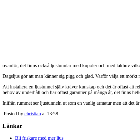
ovanför, det finns också ljustunnlar med kupoler och med takhuv vilket 
Dagsljus gör att man känner sig pigg och glad. Varför välja ett mörkt 
Att installera en ljustunnel själv kräver kunskap och det är oftast att 
behov av underhåll och har oftast garantier på många år, det finns heller
Inifrån rummet ser ljustunneln ut som en vanlig armatur men att det är
Posted by
christian
at 13:58
Länkar
Bli friskare med mer ljus