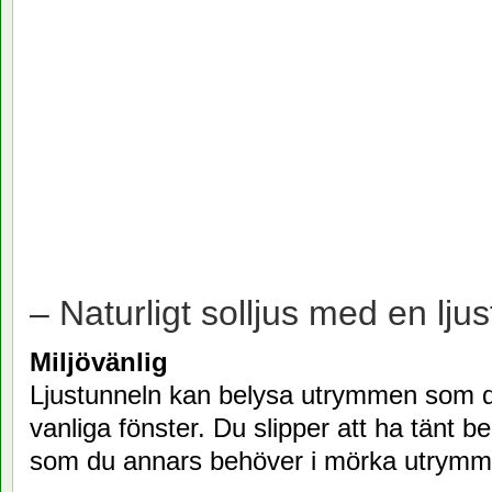
– Naturligt solljus med en ljus
Miljövänlig
Ljustunneln kan belysa utrymmen som 
vanliga fönster. Du slipper att ha tänt b
som du annars behöver i mörka utrymm