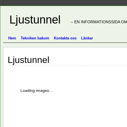
Ljustunnel
– EN INFORMATIONSSIDA OM
Hem
Tekniken bakom
Kontakta oss
Länkar
Ljustunnel
Loading images…