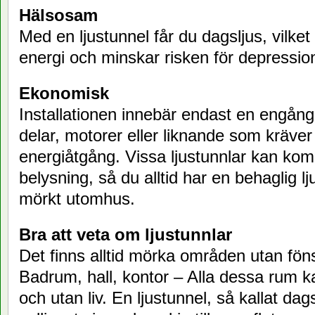
Hälsosam
Med en ljustunnel får du dagsljus, vilke
energi och minskar risken för depressio
Ekonomisk
Installationen innebär endast en engång
delar, motorer eller liknande som kräver
energiåtgång. Vissa ljustunnlar kan k
belysning, så du alltid har en behaglig lj
mörkt utomhus.
Bra att veta om ljustunnlar
Det finns alltid mörka områden utan föns
Badrum, hall, kontor – Alla dessa rum k
och utan liv. En ljustunnel, så kallat dag