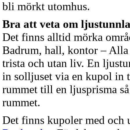
bli mörkt utomhus.
Bra att veta om ljustunnl
Det finns alltid mörka områ
Badrum, hall, kontor – All
trista och utan liv. En ljust
in solljuset via en kupol in t
rummet till en ljusprisma så 
rummet.
Det finns kupoler med och ut