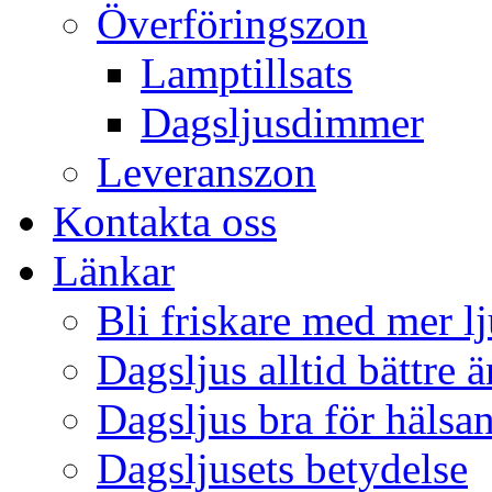
Överföringszon
Lamptillsats
Dagsljusdimmer
Leveranszon
Kontakta oss
Länkar
Bli friskare med mer lj
Dagsljus alltid bättre 
Dagsljus bra för hälsa
Dagsljusets betydelse