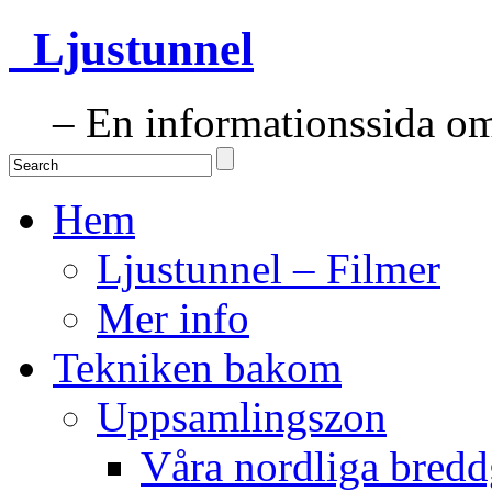
Ljustunnel
– En informationssida om 
Hem
Ljustunnel – Filmer
Mer info
Tekniken bakom
Uppsamlingszon
Våra nordliga bredd