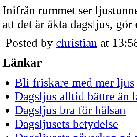
Inifrån rummet ser ljustunn
att det är äkta dagsljus, gör
Posted by
christian
at 13:5
Länkar
Bli friskare med mer ljus
Dagsljus alltid bättre än
Dagsljus bra för hälsan
Dagsljusets betydelse