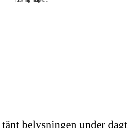
Loading images…
tänt belysningen under dag