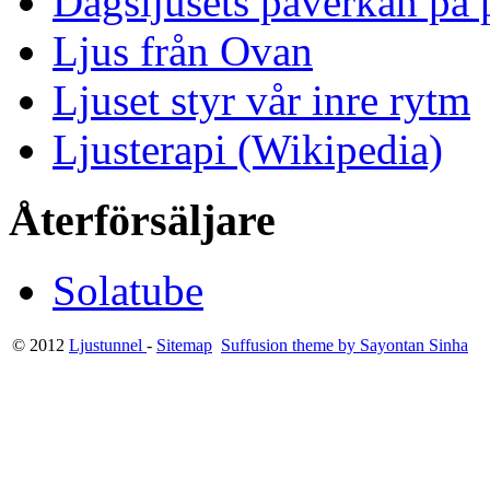
Dagsljusets påverkan på p
Ljus från Ovan
Ljuset styr vår inre rytm
Ljusterapi (Wikipedia)
Återförsäljare
Solatube
© 2012
Ljustunnel
-
Sitemap
Suffusion theme by Sayontan Sinha