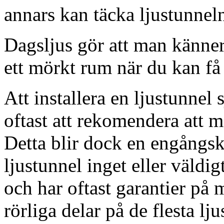
annars kan täcka ljustunnel
Dagsljus gör att man känner
ett mörkt rum när du kan få 
Att installera en ljustunnel
oftast att rekomendera att m
Detta blir dock en engångsk
ljustunnel inget eller väldig
och har oftast garantier på 
rörliga delar på de flesta lju