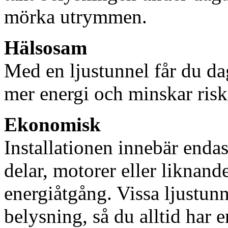
mörka utrymmen.
Hälsosam
Med en ljustunnel får du dag
mer energi och minskar risk
Ekonomisk
Installationen innebär enda
delar, motorer eller liknan
energiåtgång. Vissa ljustu
belysning, så du alltid har 