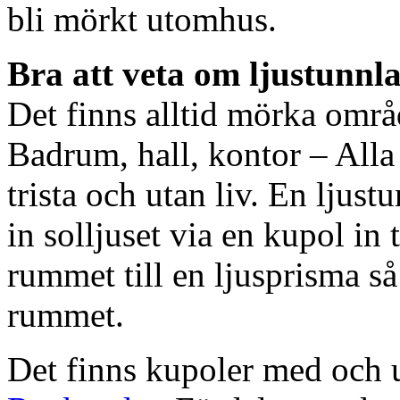
bli mörkt utomhus.
Bra att veta om ljustunnl
Det finns alltid mörka områ
Badrum, hall, kontor – All
trista och utan liv. En ljust
in solljuset via en kupol in t
rummet till en ljusprisma så 
rummet.
Det finns kupoler med och ut