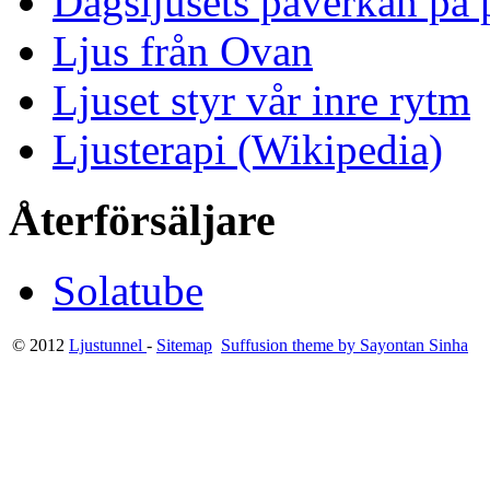
Dagsljusets påverkan på p
Ljus från Ovan
Ljuset styr vår inre rytm
Ljusterapi (Wikipedia)
Återförsäljare
Solatube
© 2012
Ljustunnel
-
Sitemap
Suffusion theme by Sayontan Sinha