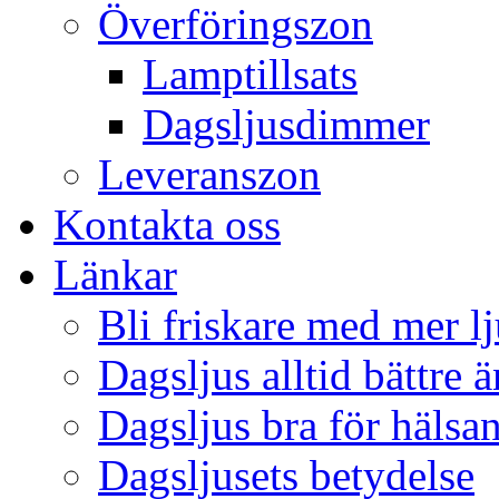
Överföringszon
Lamptillsats
Dagsljusdimmer
Leveranszon
Kontakta oss
Länkar
Bli friskare med mer lj
Dagsljus alltid bättre 
Dagsljus bra för hälsa
Dagsljusets betydelse