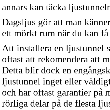
annars kan täcka ljustunnel
Dagsljus gör att man känner
ett mörkt rum när du kan få 
Att installera en ljustunnel
oftast att rekomendera att m
Detta blir dock en engångsk
ljustunnel inget eller väldig
och har oftast garantier på 
rörliga delar på de flesta lju