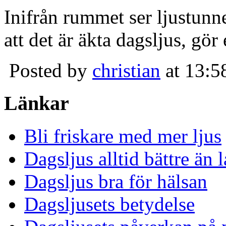
Inifrån rummet ser ljustunn
att det är äkta dagsljus, gör
Posted by
christian
at 13:5
Länkar
Bli friskare med mer ljus
Dagsljus alltid bättre än
Dagsljus bra för hälsan
Dagsljusets betydelse