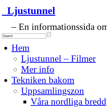
Ljustunnel
– En informationssida om 
Hem
Ljustunnel – Filmer
Mer info
Tekniken bakom
Uppsamlingszon
Våra nordliga bredd