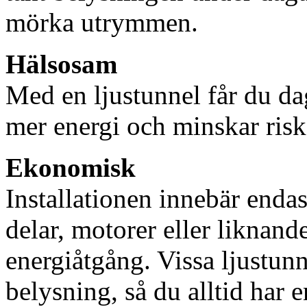
mörka utrymmen.
Hälsosam
Med en ljustunnel får du dag
mer energi och minskar risk
Ekonomisk
Installationen innebär enda
delar, motorer eller liknan
energiåtgång. Vissa ljustu
belysning, så du alltid har 