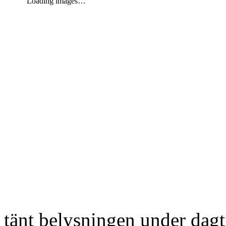
Loading images…
tänt belysningen under dag