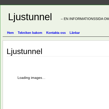
Ljustunnel
– EN INFORMATIONSSIDA OM
Hem
Tekniken bakom
Kontakta oss
Länkar
Ljustunnel
Loading images…