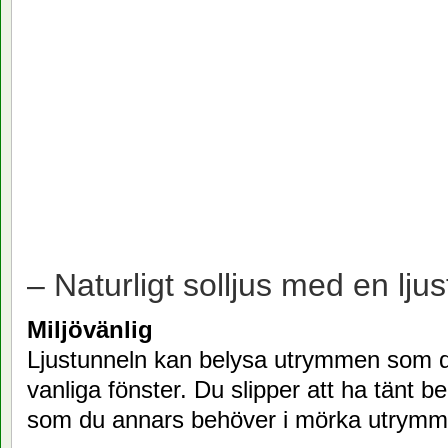
– Naturligt solljus med en ljus
Miljövänlig
Ljustunneln kan belysa utrymmen som 
vanliga fönster. Du slipper att ha tänt b
som du annars behöver i mörka utrymm