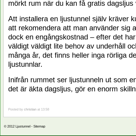
mörkt rum när du kan få gratis dagsljus
Att installera en ljustunnel själv kräver 
att rekomendera att man använder sig av 
dock en engångskostnad – efter det har e
väldigt väldigt lite behov av underhåll oc
många år, det finns heller inga rörliga de
ljustunnlar.
Inifrån rummet ser ljustunneln ut som e
det är äkta dagsljus, gör en enorm skill
Posted by
christian
at 13:58
© 2012
Ljustunnel
-
Sitemap