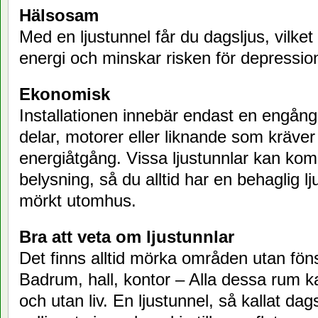
Hälsosam
Med en ljustunnel får du dagsljus, vilke
energi och minskar risken för depressio
Ekonomisk
Installationen innebär endast en engång
delar, motorer eller liknande som kräver
energiåtgång. Vissa ljustunnlar kan k
belysning, så du alltid har en behaglig lj
mörkt utomhus.
Bra att veta om ljustunnlar
Det finns alltid mörka områden utan föns
Badrum, hall, kontor – Alla dessa rum k
och utan liv. En ljustunnel, så kallat dag