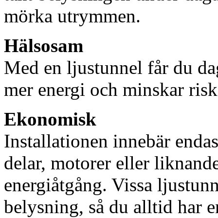
mörka utrymmen.
Hälsosam
Med en ljustunnel får du dag
mer energi och minskar risk
Ekonomisk
Installationen innebär enda
delar, motorer eller liknan
energiåtgång. Vissa ljustu
belysning, så du alltid har 