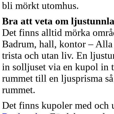
bli mörkt utomhus.
Bra att veta om ljustunnl
Det finns alltid mörka områ
Badrum, hall, kontor – All
trista och utan liv. En ljust
in solljuset via en kupol in t
rummet till en ljusprisma så 
rummet.
Det finns kupoler med och ut