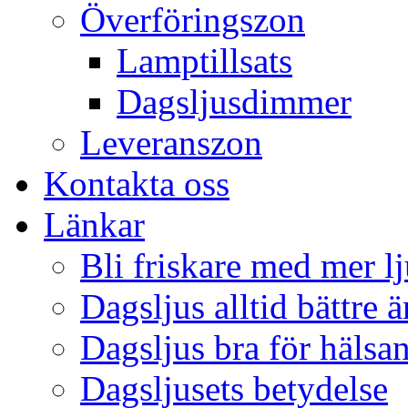
Överföringszon
Lamptillsats
Dagsljusdimmer
Leveranszon
Kontakta oss
Länkar
Bli friskare med mer lj
Dagsljus alltid bättre 
Dagsljus bra för hälsa
Dagsljusets betydelse