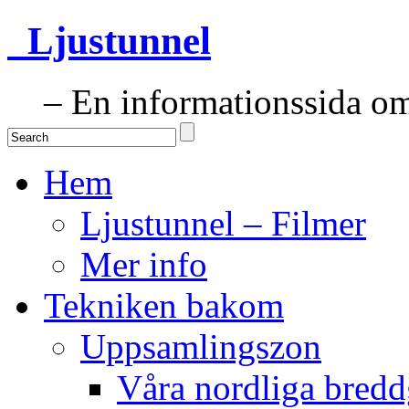
Ljustunnel
– En informationssida om 
Hem
Ljustunnel – Filmer
Mer info
Tekniken bakom
Uppsamlingszon
Våra nordliga bredd