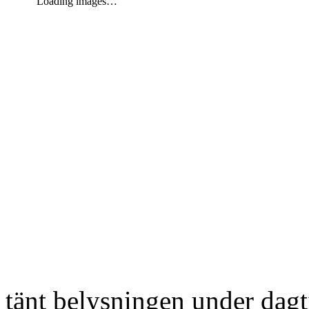
Loading images…
tänt belysningen under dag