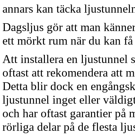
annars kan täcka ljustunnel
Dagsljus gör att man känner
ett mörkt rum när du kan få 
Att installera en ljustunnel
oftast att rekomendera att m
Detta blir dock en engångsk
ljustunnel inget eller väldig
och har oftast garantier på 
rörliga delar på de flesta lju