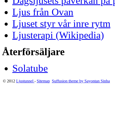
Dagsljusets påverkan på p
Ljus från Ovan
Ljuset styr vår inre rytm
Ljusterapi (Wikipedia)
Återförsäljare
Solatube
© 2012
Ljustunnel
-
Sitemap
Suffusion theme by Sayontan Sinha