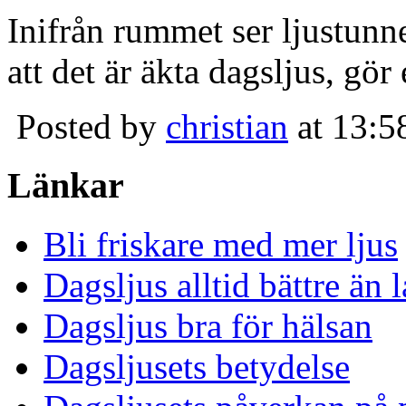
Inifrån rummet ser ljustunn
att det är äkta dagsljus, gör
Posted by
christian
at 13:5
Länkar
Bli friskare med mer ljus
Dagsljus alltid bättre än
Dagsljus bra för hälsan
Dagsljusets betydelse