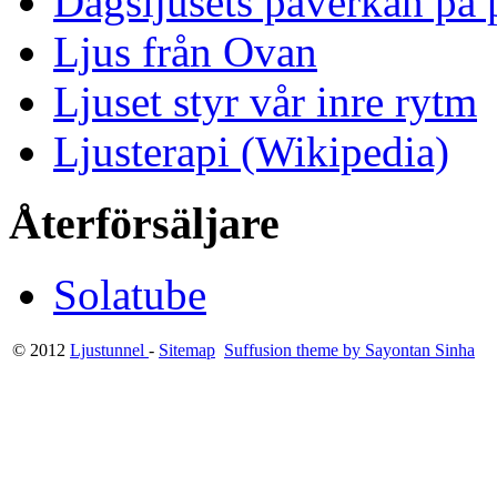
Dagsljusets påverkan på p
Ljus från Ovan
Ljuset styr vår inre rytm
Ljusterapi (Wikipedia)
Återförsäljare
Solatube
© 2012
Ljustunnel
-
Sitemap
Suffusion theme by Sayontan Sinha