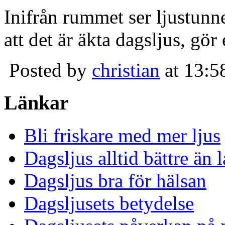
Inifrån rummet ser ljustunn
att det är äkta dagsljus, gör
Posted by
christian
at 13:5
Länkar
Bli friskare med mer ljus
Dagsljus alltid bättre än
Dagsljus bra för hälsan
Dagsljusets betydelse