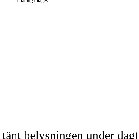
Loading images…
tänt belysningen under dag