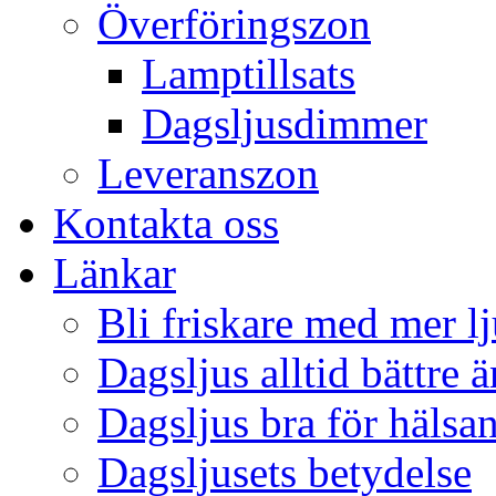
Överföringszon
Lamptillsats
Dagsljusdimmer
Leveranszon
Kontakta oss
Länkar
Bli friskare med mer lj
Dagsljus alltid bättre 
Dagsljus bra för hälsa
Dagsljusets betydelse