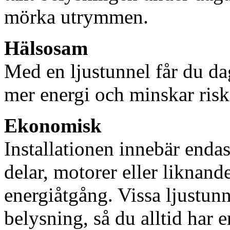
mörka utrymmen.
Hälsosam
Med en ljustunnel får du dag
mer energi och minskar risk
Ekonomisk
Installationen innebär enda
delar, motorer eller liknan
energiåtgång. Vissa ljustu
belysning, så du alltid har 