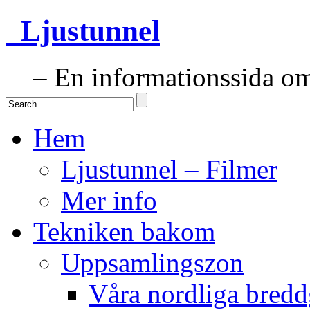
Ljustunnel
– En informationssida om 
Hem
Ljustunnel – Filmer
Mer info
Tekniken bakom
Uppsamlingszon
Våra nordliga bredd