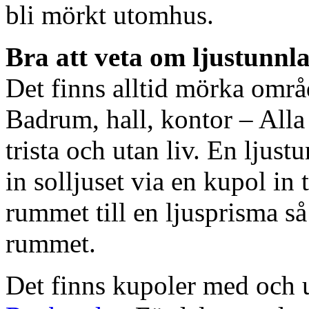
bli mörkt utomhus.
Bra att veta om ljustunnl
Det finns alltid mörka områ
Badrum, hall, kontor – All
trista och utan liv. En ljust
in solljuset via en kupol in t
rummet till en ljusprisma så 
rummet.
Det finns kupoler med och ut