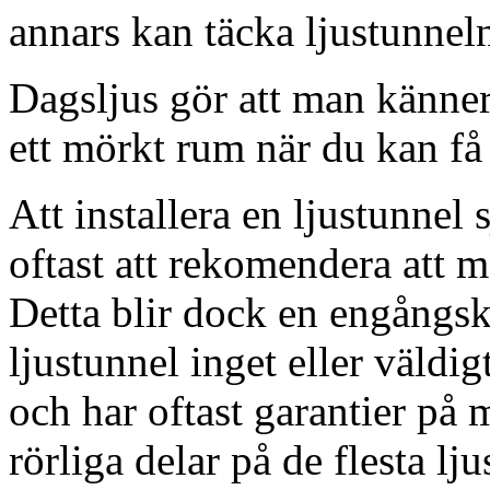
annars kan täcka ljustunnel
Dagsljus gör att man känner
ett mörkt rum när du kan få 
Att installera en ljustunnel
oftast att rekomendera att m
Detta blir dock en engångsk
ljustunnel inget eller väldig
och har oftast garantier på 
rörliga delar på de flesta lju