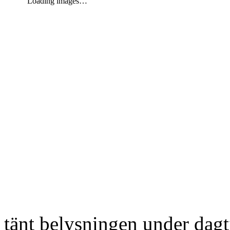
Loading images…
tänt belysningen under dag