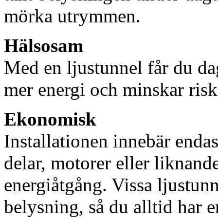
mörka utrymmen.
Hälsosam
Med en ljustunnel får du dag
mer energi och minskar risk
Ekonomisk
Installationen innebär enda
delar, motorer eller liknan
energiåtgång. Vissa ljustu
belysning, så du alltid har 