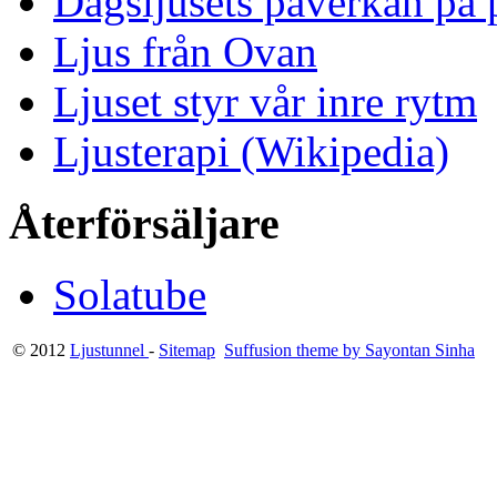
Dagsljusets påverkan på p
Ljus från Ovan
Ljuset styr vår inre rytm
Ljusterapi (Wikipedia)
Återförsäljare
Solatube
© 2012
Ljustunnel
-
Sitemap
Suffusion theme by Sayontan Sinha