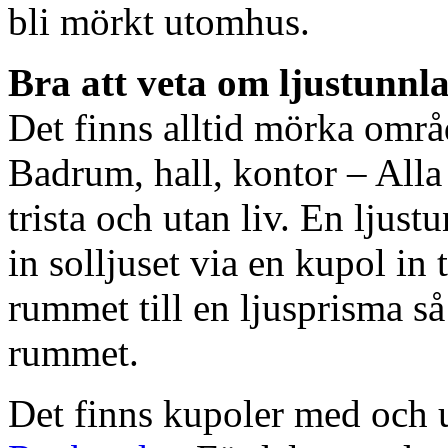
bli mörkt utomhus.
Bra att veta om ljustunnl
Det finns alltid mörka områ
Badrum, hall, kontor – All
trista och utan liv. En ljust
in solljuset via en kupol in t
rummet till en ljusprisma så 
rummet.
Det finns kupoler med och ut