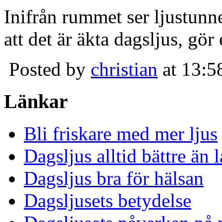
Inifrån rummet ser ljustunn
att det är äkta dagsljus, gör
Posted by
christian
at 13:5
Länkar
Bli friskare med mer ljus
Dagsljus alltid bättre än
Dagsljus bra för hälsan
Dagsljusets betydelse