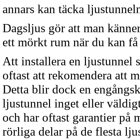
annars kan täcka ljustunnel
Dagsljus gör att man känner
ett mörkt rum när du kan få 
Att installera en ljustunnel
oftast att rekomendera att m
Detta blir dock en engångsk
ljustunnel inget eller väldig
och har oftast garantier på 
rörliga delar på de flesta lju