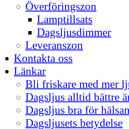
Överföringszon
Lamptillsats
Dagsljusdimmer
Leveranszon
Kontakta oss
Länkar
Bli friskare med mer lj
Dagsljus alltid bättre 
Dagsljus bra för hälsa
Dagsljusets betydelse