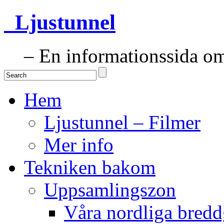
Ljustunnel
– En informationssida om 
Hem
Ljustunnel – Filmer
Mer info
Tekniken bakom
Uppsamlingszon
Våra nordliga bredd