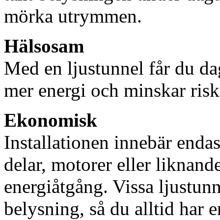
mörka utrymmen.
Hälsosam
Med en ljustunnel får du dag
mer energi och minskar risk
Ekonomisk
Installationen innebär enda
delar, motorer eller liknan
energiåtgång. Vissa ljustu
belysning, så du alltid har 