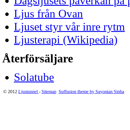
Dagsljusets påverkan på p
Ljus från Ovan
Ljuset styr vår inre rytm
Ljusterapi (Wikipedia)
Återförsäljare
Solatube
© 2012
Ljustunnel
-
Sitemap
Suffusion theme by Sayontan Sinha