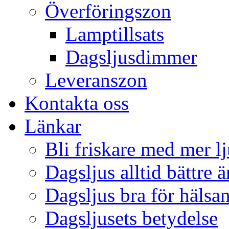
Överföringszon
Lamptillsats
Dagsljusdimmer
Leveranszon
Kontakta oss
Länkar
Bli friskare med mer lj
Dagsljus alltid bättre 
Dagsljus bra för hälsa
Dagsljusets betydelse