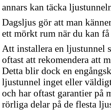
annars kan täcka ljustunnel
Dagsljus gör att man känner
ett mörkt rum när du kan få 
Att installera en ljustunnel
oftast att rekomendera att m
Detta blir dock en engångsk
ljustunnel inget eller väldig
och har oftast garantier på 
rörliga delar på de flesta lju