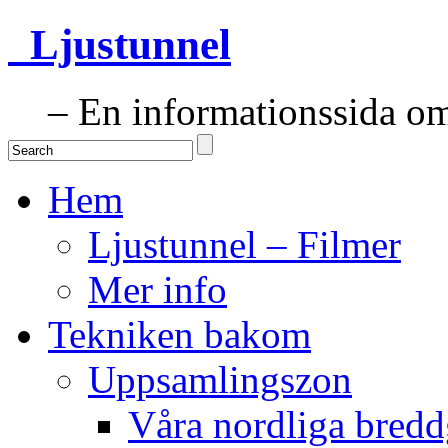
Ljustunnel
– En informationssida om 
Hem
Ljustunnel – Filmer
Mer info
Tekniken bakom
Uppsamlingszon
Våra nordliga bredd