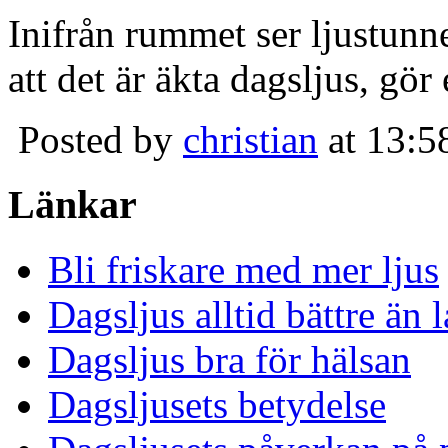
Inifrån rummet ser ljustunn
att det är äkta dagsljus, gör
Posted by
christian
at 13:5
Länkar
Bli friskare med mer ljus
Dagsljus alltid bättre än
Dagsljus bra för hälsan
Dagsljusets betydelse