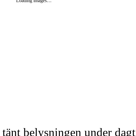
Loading images…
tänt belysningen under dag