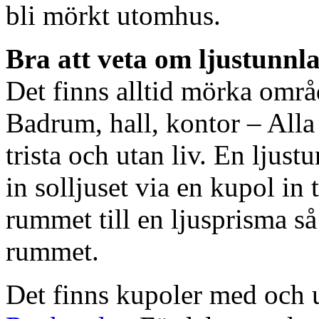
bli mörkt utomhus.
Bra att veta om ljustunnl
Det finns alltid mörka områ
Badrum, hall, kontor – All
trista och utan liv. En ljust
in solljuset via en kupol in t
rummet till en ljusprisma så 
rummet.
Det finns kupoler med och ut