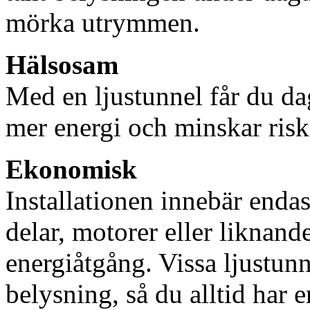
mörka utrymmen.
Hälsosam
Med en ljustunnel får du dag
mer energi och minskar risk
Ekonomisk
Installationen innebär enda
delar, motorer eller liknan
energiåtgång. Vissa ljustu
belysning, så du alltid har 