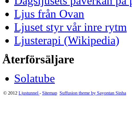
Dagsljusets påverkan på p
Ljus från Ovan
Ljuset styr vår inre rytm
Ljusterapi (Wikipedia)
Återförsäljare
Solatube
© 2012
Ljustunnel
-
Sitemap
Suffusion theme by Sayontan Sinha