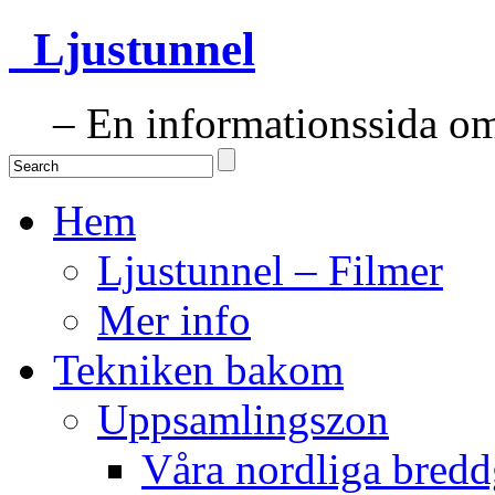
Ljustunnel
– En informationssida om 
Hem
Ljustunnel – Filmer
Mer info
Tekniken bakom
Uppsamlingszon
Våra nordliga bredd