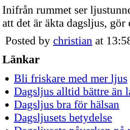
Inifrån rummet ser ljustunn
att det är äkta dagsljus, gör
Posted by
christian
at 13:5
Länkar
Bli friskare med mer ljus
Dagsljus alltid bättre än
Dagsljus bra för hälsan
Dagsljusets betydelse