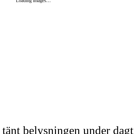
Loading images…
tänt belysningen under dag