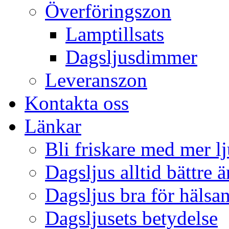
Överföringszon
Lamptillsats
Dagsljusdimmer
Leveranszon
Kontakta oss
Länkar
Bli friskare med mer lj
Dagsljus alltid bättre 
Dagsljus bra för hälsa
Dagsljusets betydelse