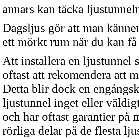
annars kan täcka ljustunnel
Dagsljus gör att man känner
ett mörkt rum när du kan få 
Att installera en ljustunnel
oftast att rekomendera att m
Detta blir dock en engångsk
ljustunnel inget eller väldig
och har oftast garantier på 
rörliga delar på de flesta lju