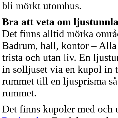
bli mörkt utomhus.
Bra att veta om ljustunnl
Det finns alltid mörka områ
Badrum, hall, kontor – All
trista och utan liv. En ljust
in solljuset via en kupol in t
rummet till en ljusprisma så 
rummet.
Det finns kupoler med och ut