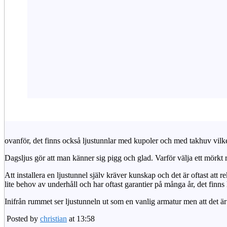
ovanför, det finns också ljustunnlar med kupoler och med takhuv vilket 
Dagsljus gör att man känner sig pigg och glad. Varför välja ett mörkt 
Att installera en ljustunnel själv kräver kunskap och det är oftast att 
lite behov av underhåll och har oftast garantier på många år, det finns h
Inifrån rummet ser ljustunneln ut som en vanlig armatur men att det är
Posted by
christian
at 13:58