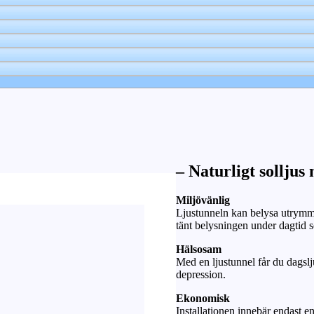
– Naturligt solljus
Miljövänlig
Ljustunneln kan belysa utrymme
tänt belysningen under dagtid
Hälsosam
Med en ljustunnel får du dagslj
depression.
Ekonomisk
Installationen innebär endast e